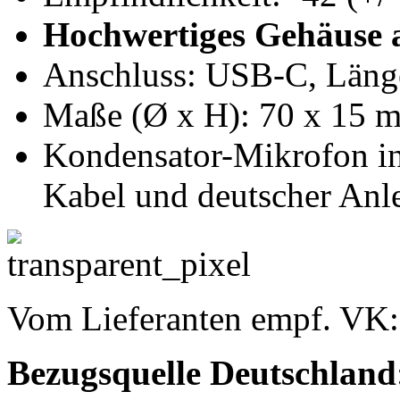
Hochwertiges Gehäuse 
Anschluss: USB-C, Läng
Maße (Ø x H): 70 x 15 m
Kondensator-Mikrofon i
Kabel und deutscher Anl
Vom Lieferanten empf. VK
Bezugsquelle
Deutschland