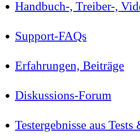
Handbuch-, Treiber-, Vi
Support-FAQs
Erfahrungen, Beiträge
Diskussions-Forum
Testergebnisse aus Tests 