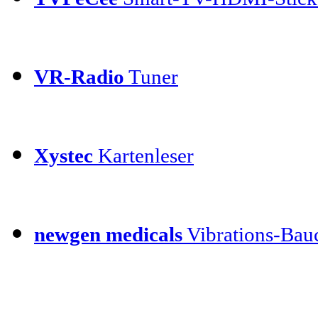
VR-Radio
Tuner
Xystec
Kartenleser
newgen medicals
Vibrations-Bauc