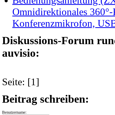
Bedienungsanleitung (ZX
Omnidirektionales 360°-
Konferenzmikrofon, US
Diskussions-Forum run
auvisio:
Seite: [1]
Beitrag schreiben:
Benutzername: