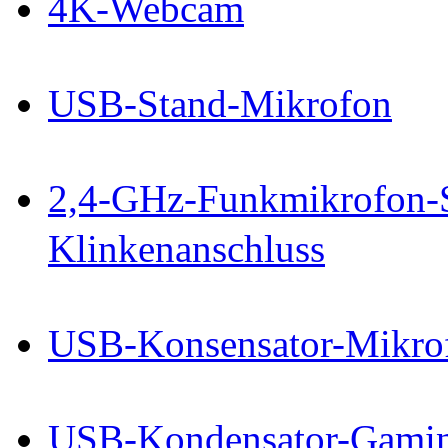
4K-Webcam
USB-Stand-Mikrofon
2,4-GHz-Funkmikrofon-S
Klinkenanschluss
USB-Konsensator-Mikro
USB-Kondensator-Gami