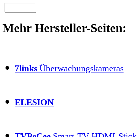
Mehr Hersteller-Seiten:
7links
Überwachungskameras
ELESION
TVPeCee
Smart-TV-HDMI-Stick