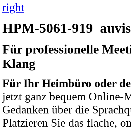
right
HPM-5061-919
auvis
Für professionelle Mee
Klang
Für Ihr Heimbüro oder d
jetzt ganz bequem Online-M
Gedanken über die Sprachq
Platzieren Sie das flache, 