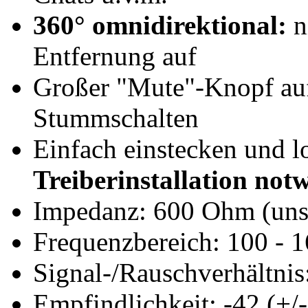
360° omnidirektional:
n
Entfernung auf
Großer "Mute"-Knopf auf
Stummschalten
Einfach einstecken und l
Treiberinstallation not
Impedanz: 600 Ohm (uns
Frequenzbereich: 100 - 
Signal-/Rauschverhältnis
Empfindlichkeit: -42 (+/