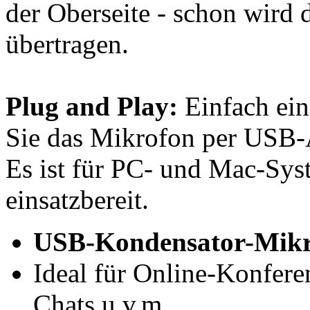
der Oberseite - schon wird 
übertragen.
Plug and Play:
Einfach ein
Sie das Mikrofon per USB-
Es ist für PC- und Mac-Sys
einsatzbereit.
USB-Kondensator-Mikr
Ideal für Online-Konfer
Chats u.v.m.