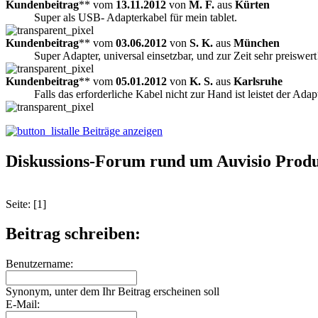
Kundenbeitrag
** vom
13.11.2012
von
M. F.
aus
Kürten
Super als USB- Adapterkabel für mein tablet.
Kundenbeitrag
** vom
03.06.2012
von
S. K.
aus
München
Super Adapter, universal einsetzbar, und zur Zeit sehr preiswert
Kundenbeitrag
** vom
05.01.2012
von
K. S.
aus
Karlsruhe
Falls das erforderliche Kabel nicht zur Hand ist leistet der Ada
alle Beiträge anzeigen
Diskussions-Forum rund um Auvisio Produ
Seite: [1]
Beitrag schreiben:
Benutzername:
Synonym, unter dem Ihr Beitrag erscheinen soll
E-Mail: