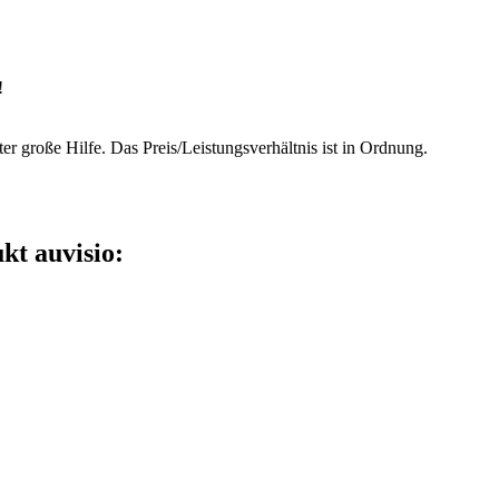
!
pter große Hilfe. Das Preis/Leistungsverhältnis ist in Ordnung.
kt auvisio: