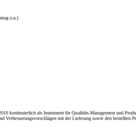
trag o.a.)
010 kontinuierlich als Instrument für Qualitäts-Management und Produ
nd Verbesserungsvorschlägen mit der Lieferung sowie den bestellten P