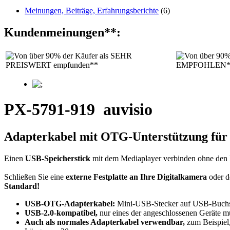
Meinungen, Beiträge, Erfahrungsberichte
(6)
Kundenmeinungen**:
PX-5791-919
auvisio
Adapterkabel mit OTG-Unterstützung für
Einen
USB-Speicherstick
mit dem Mediaplayer verbinden ohne den 
Schließen Sie eine
externe Festplatte an Ihre Digitalkamera
oder d
Standard!
USB-OTG-Adapterkabel:
Mini-USB-Stecker auf USB-Buch
USB-2.0-kompatibel,
nur eines der angeschlossenen Geräte m
Auch als normales Adapterkabel verwendbar,
zum Beispiel,