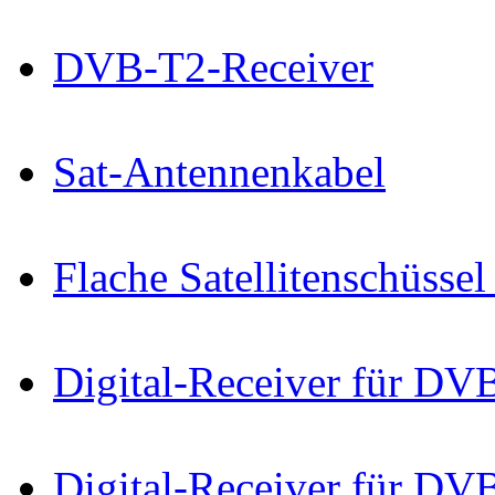
DVB-T2-Receiver
Sat-Antennenkabel
Flache Satellitenschüss
Digital-Receiver für D
Digital-Receiver für D