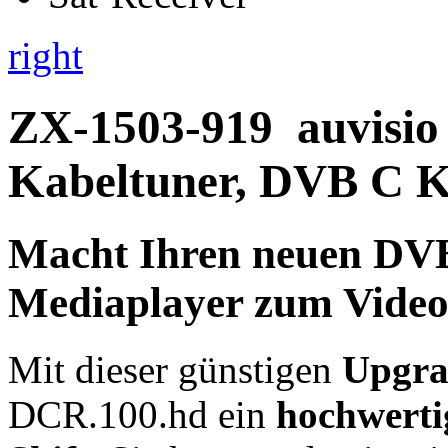
right
ZX-1503-919
auvisio
Kabeltuner, DVB C K
Macht Ihren neuen DV
Mediaplayer zum Video
Mit dieser günstigen
Upgr
DCR.100.hd ein
hochwerti