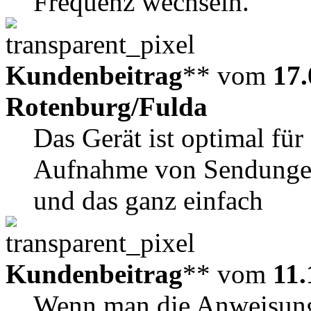
Frequenz wechseln.
Kundenbeitrag
** vom
17.
Rotenburg/Fulda
Das Gerät ist optimal für
Aufnahme von Sendungen 
und das ganz einfach
Kundenbeitrag
** vom
11.
Wenn man die Anweisunge