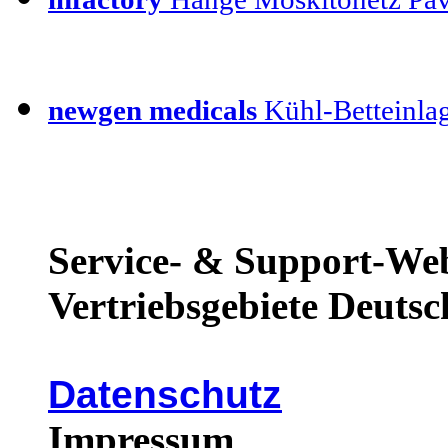
newgen medicals
Kühl-Betteinla
Service- & Support-Web
Vertriebsgebiete Deutsc
Datenschutz
Impressum