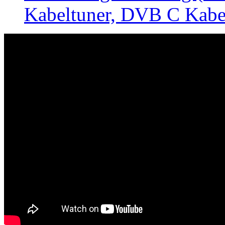
Kabeltuner, DVB C Kabel