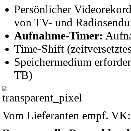
Persönlicher Videorekor
von TV- und Radiosend
Aufnahme-Timer:
Aufna
Time-Shift (zeitversetzte
Speichermedium erforder
TB)
Vom Lieferanten empf. VK