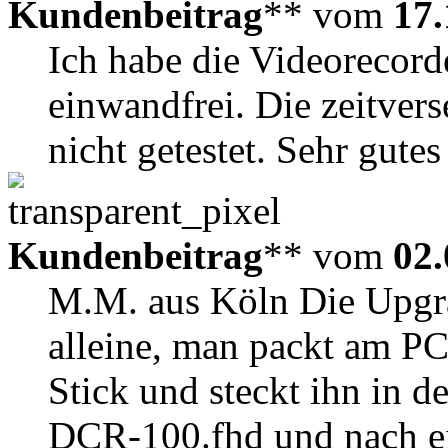
Kundenbeitrag
** vom
17.
Ich habe die Videorecorde
einwandfrei. Die zeitver
nicht getestet. Sehr gutes
Kundenbeitrag
** vom
02.
M.M. aus Köln Die Upgra
alleine, man packt am PC
Stick und steckt ihn in
DCR-100.fhd und nach ein