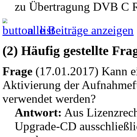
zu Übertragung DVB C R
alle Beiträge anzeigen
(2) Häufig gestellte Fr
Frage
(17.01.2017) Kann e
Aktivierung der Aufnahmef
verwendet werden?
Antwort:
Aus Lizenzrech
Upgrade-CD ausschließli