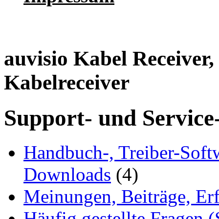
auvisio Kabel Receiver
Kabelreceiver
Support- und Service
Handbuch-, Treiber-Soft
Downloads
(4)
Meinungen, Beiträge, Er
Häufig gestellte Fragen 