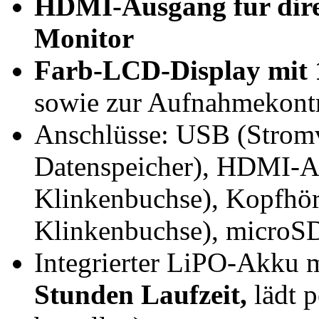
HDMI-Ausgang für dire
Monitor
Farb-LCD-Display mit 1
sowie zur Aufnahmekont
Anschlüsse: USB (Strom
Datenspeicher), HDMI-A
Klinkenbuchse), Kopfhör
Klinkenbuchse), microSD
Integrierter LiPO-Akku
Stunden Laufzeit,
lädt p