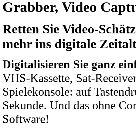
Grabber, Video Capt
Retten Sie Video-Schät
mehr ins digitale Zeital
Digitalisieren Sie ganz ei
VHS-Kassette, Sat-Receiver
Spielekonsole: auf Tastendr
Sekunde. Und das ohne Com
Software!