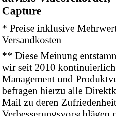
Capture
* Preise inklusive Mehrwer
Versandkosten
** Diese Meinung entstamm
wir seit 2010 kontinuierlich
Management und Produktve
befragen hierzu alle Direk
Mail zu deren Zufriedenhei
Verbesserungsvorschlägen m