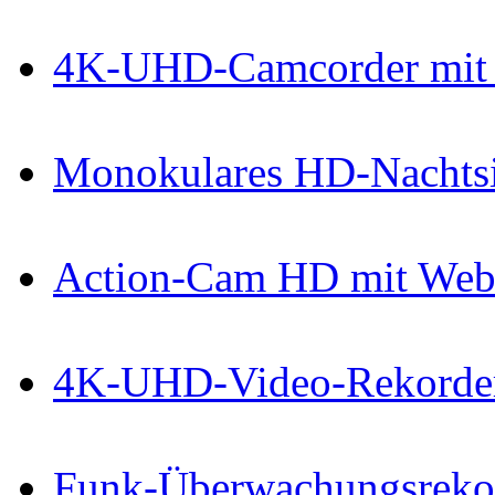
4K-UHD-Camcorder mit 
Monokulares HD-Nachtsi
Action-Cam HD mit Web
4K-UHD-Video-Rekorder
Funk-Überwachungsrekor