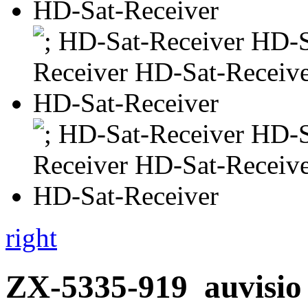
right
ZX-5335-919
auvisio