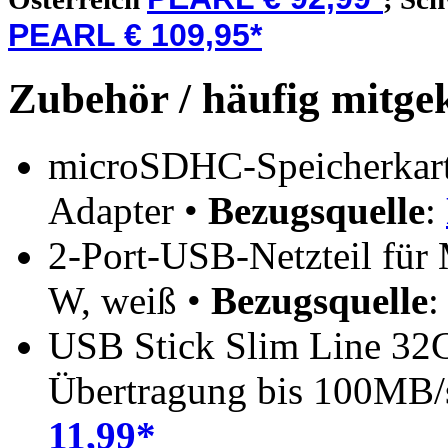
PEARL € 109,95*
Zubehör / häufig mitge
microSDHC-Speicherkarte
Adapter •
Bezugsquelle
:
2-Port-USB-Netzteil für 
W, weiß •
Bezugsquelle
USB Stick Slim Line 32
Übertragung bis 100MB/
11,99*