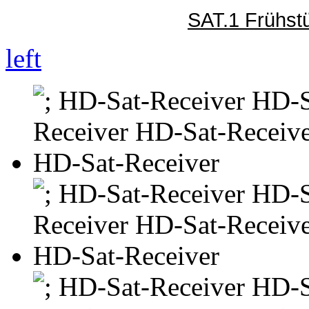
SAT.1 Frühst
left