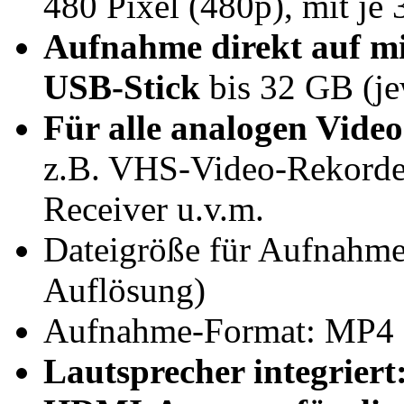
480 Pixel (480p), mit je 
Aufnahme direkt auf m
USB-Stick
bis 32 GB (jew
Für alle analogen Video
z.B. VHS-Video-Rekorder
Receiver u.v.m.
Dateigröße für Aufnahme
Auflösung)
Aufnahme-Format: MP4 
Lautsprecher integriert