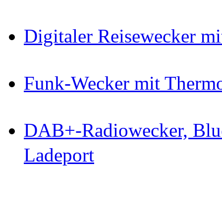
Digitaler Reisewecker m
Funk-Wecker mit Therm
DAB+-Radiowecker, Blue
Ladeport