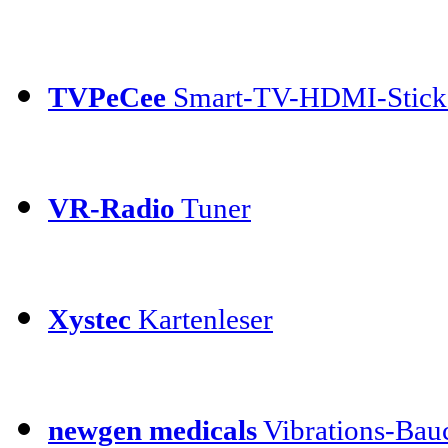
TVPeCee
Smart-TV-HDMI-Stick
VR-Radio
Tuner
Xystec
Kartenleser
newgen medicals
Vibrations-Bauc