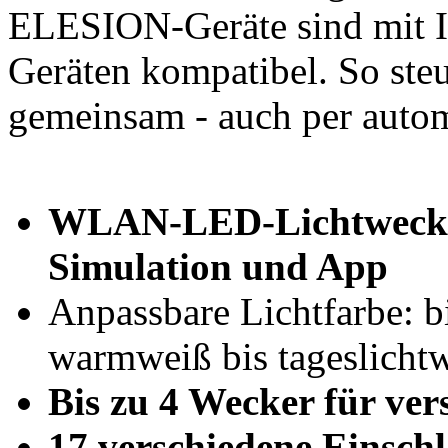
ELESION-Geräte sind mit I
Geräten kompatibel. So ste
gemeinsam - auch per autom
WLAN-LED-Lichtwecker
Simulation und App
Anpassbare Lichtfarbe: 
warmweiß bis tageslicht
Bis zu 4 Wecker für ver
17 verschiedene Einsch