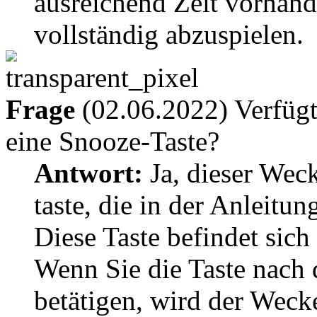
ausreichend Zeit vorhand
vollständig abzuspielen.
Frage
(02.06.2022) Verfüg
eine Snooze-Taste?
Antwort:
Ja, dieser Weck
taste, die in der Anleitu
Diese Taste befindet sich
Wenn Sie die Taste nach
betätigen, wird der Wec