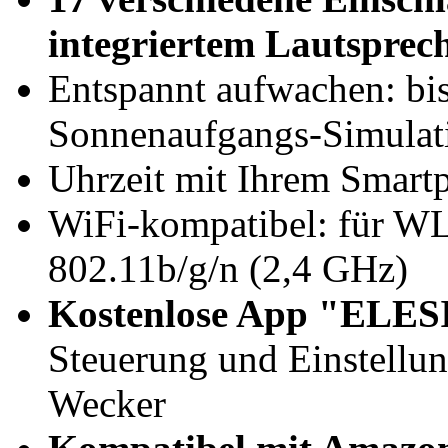
integriertem Lautsprec
Entspannt aufwachen: bi
Sonnenaufgangs-Simulat
Uhrzeit mit Ihrem Smart
WiFi-kompatibel: für W
802.11b/g/n (2,4 GHz)
Kostenlose App "ELES
Steuerung und Einstellun
Wecker