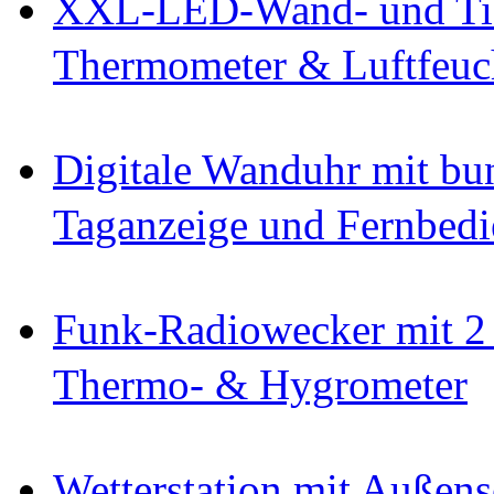
XXL-LED-Wand- und Tis
Thermometer & Luftfeuc
Digitale Wanduhr mit bu
Taganzeige und Fernbed
Funk-Radiowecker mit 2 
Thermo- & Hygrometer
Wetterstation mit Außen