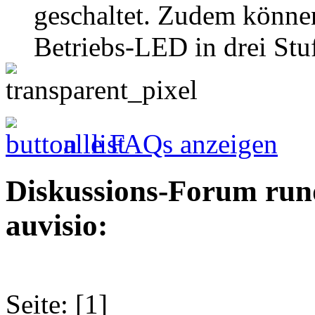
geschaltet. Zudem können
Betriebs-LED in drei St
alle FAQs anzeigen
Diskussions-Forum run
auvisio:
Seite: [1]