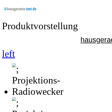
Produktvorstellung
hausgerae
left