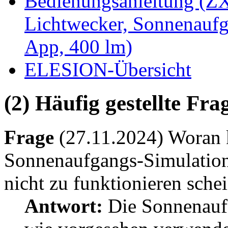
Bedienungsanleitung (Z
Lichtwecker, Sonnenauf
App, 400 lm)
ELESION-Übersicht
(2) Häufig gestellte Fr
Frage
(27.11.2024) Woran k
Sonnenaufgangs-Simulatio
nicht zu funktionieren schei
Antwort:
Die Sonnenauf