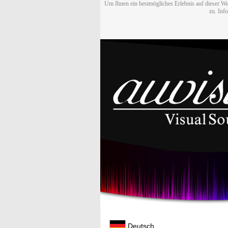
Um Ihnen ein bestmögliches Erlebnis auf dieser We
zu. Inf
Deutsch