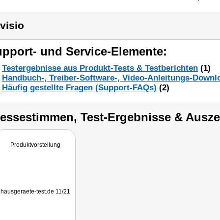
visio
pport- und Service-Elemente:
Testergebnisse aus Produkt-Tests & Testberichten
(1)
Handbuch-, Treiber-Software-, Video-Anleitungs-Downl
Häufig gestellte Fragen (Support-FAQs)
(2)
ressestimmen, Test-Ergebnisse & Ausz
Produktvorstellung
hausgeraete-test.de 11/21