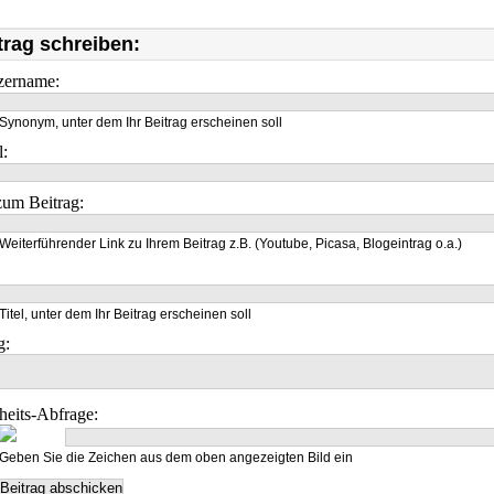
trag schreiben:
zername:
Synonym, unter dem Ihr Beitrag erscheinen soll
l:
um Beitrag:
Weiterführender Link zu Ihrem Beitrag z.B. (Youtube, Picasa, Blogeintrag o.a.)
Titel, unter dem Ihr Beitrag erscheinen soll
g:
heits-Abfrage:
Geben Sie die Zeichen aus dem oben angezeigten Bild ein