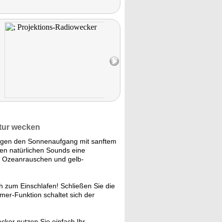
atur wecken
rgen den Sonnenaufgang mit sanftem
hen natürlichen Sounds eine
m Ozeanrauschen und gelb-
h zum Einschlafen! Schließen Sie die
mer-Funktion schaltet sich der
cker nutzen Sie einfach Ihr