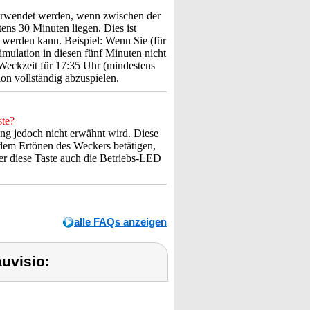
erwendet werden, wenn zwischen der
ens 30 Minuten liegen. Dies ist
werden kann. Beispiel: Wenn Sie (für
mulation in diesen fünf Minuten nicht
Weckzeit für 17:35 Uhr (mindestens
ion vollständig abzuspielen.
te?
tung jedoch nicht erwähnt wird. Diese
 dem Ertönen des Weckers betätigen,
r diese Taste auch die Betriebs-LED
alle FAQs anzeigen
uvisio: