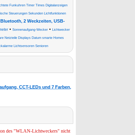
htete Funkuhren Timer Times Digitalanzeigen
ische Steuerungen Sekunden Lichtfunktionen
Bluetooth, 2 Weckzeiten, USB-
•
•
meter
Sonnenaufgang-Wecker
Lichtwecker
re Netzteile Displays Datum smarte Homes
alarme Lichtsensoren Senioren
aufgang, CCT-LEDs und 7 Farben,
tion des "WLAN-Lichtweckers" nicht