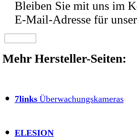
Bleiben Sie mit uns im Ko
E-Mail-Adresse für unser
Mehr Hersteller-Seiten:
7links
Überwachungskameras
ELESION