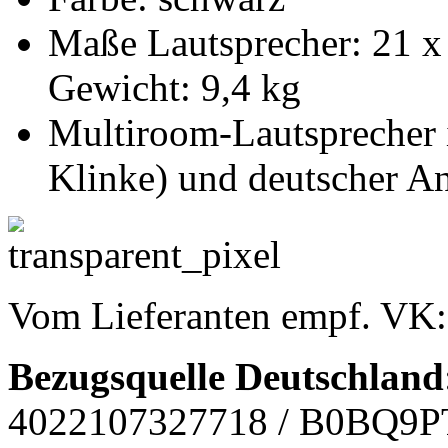
Maße Lautsprecher: 21 x 
Gewicht: 9,4 kg
Multiroom-Lautsprecher 
Klinke) und deutscher An
Vom Lieferanten empf. VK
Bezugsquelle
Deutschland
4022107327718
/ B0BQ9P