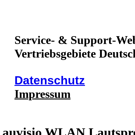
Service- & Support-Web
Vertriebsgebiete Deutsc
Datenschutz
Impressum
auvisio WLAN Lautspre