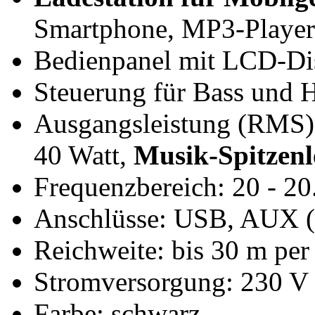
Smartphone, MP3-Player
Bedienpanel mit LCD-Di
Steuerung für Bass und 
Ausgangsleistung (RMS):
40 Watt,
Musik-Spitzenl
Frequenzbereich: 20 - 2
Anschlüsse: USB, AUX 
Reichweite: bis 30 m pe
Stromversorgung: 230 V 
Farbe: schwarz