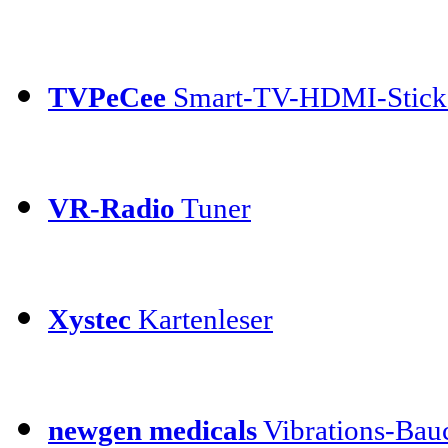
TVPeCee
Smart-TV-HDMI-Stick
VR-Radio
Tuner
Xystec
Kartenleser
newgen medicals
Vibrations-Bauc