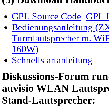
GPL Source Code
GPL L
Bedienungsanleitung (ZX
Turmlautsprecher m. WiF
160W)
Schnellstartanleitung
Diskussions-Forum run
auvisio WLAN Lautspre
Stand-Lautsprecher: