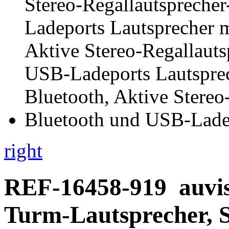
right
REF-16458-919
auvi
Turm-Lautsprecher, 