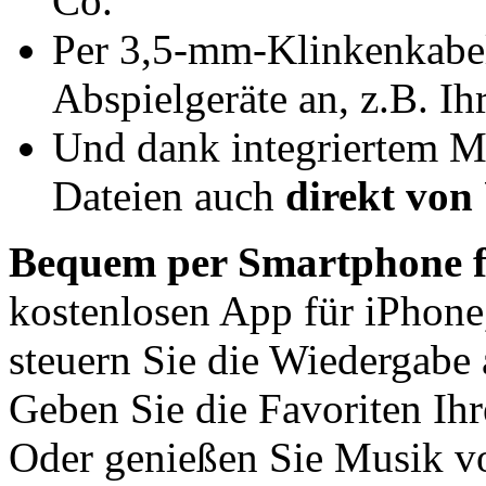
Co.
Per 3,5-mm-Klinkenkabel 
Abspielgeräte an, z.B. Ih
Und dank integriertem M
Dateien auch
direkt von
Bequem per Smartphone f
kostenlosen App für iPhone
steuern Sie die Wiedergabe 
Geben Sie die Favoriten Ih
Oder genießen Sie Musik v