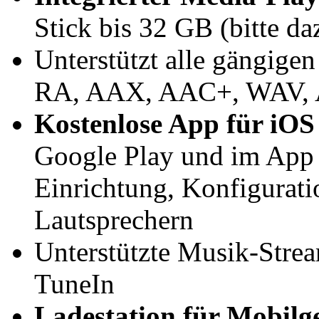
Stick bis 32 GB (bitte da
Unterstützt alle gängi
RA, AAX, AAC+, WAV,
Kostenlose App für iOS
Google Play und im App 
Einrichtung, Konfigurati
Lautsprechern
Unterstützte Musik-Strea
TuneIn
Ladestation für Mobilg