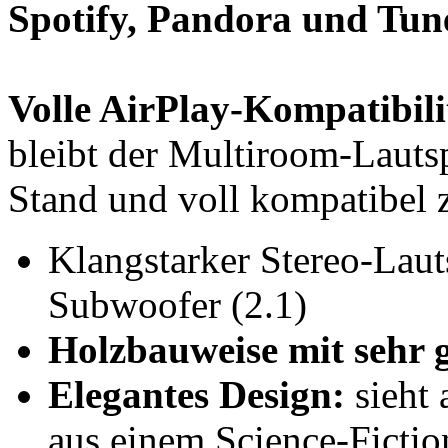
Spotify, Pandora und Tun
Volle AirPlay-Kompatibili
bleibt der Multiroom-Lauts
Stand und voll kompatibel 
Klangstarker Stereo-Lau
Subwoofer (2.1)
Holzbauweise mit sehr 
Elegantes Design:
sieht 
aus einem Science-Fictio