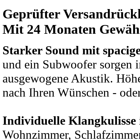
Geprüfter Versandrück
Mit 24 Monaten Gewähr
Starker Sound mit spacig
und ein Subwoofer sorgen 
ausgewogene Akustik. Höhe
nach Ihren Wünschen - oder
Individuelle Klangkuliss
Wohnzimmer, Schlafzimmer