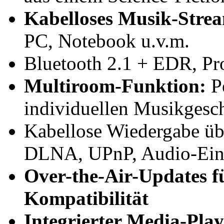
Kabelloses Musik-Stre
PC, Notebook u.v.m.
Bluetooth 2.1 + EDR, Pr
Multiroom-Funktion:
Pe
individuellen Musikges
Kabellose Wiedergabe üb
DLNA, UPnP, Audio-Ei
Over-the-Air-Updates fü
Kompatibilität
Integrierter Media-Play