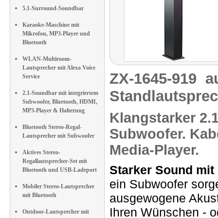
5.1-Surround-Soundbar
Karaoke-Maschine mit
Mikrofon, MP3-Player und
Bluetooth
WLAN-Multiroom-
Lautsprecher mit Alexa Voice
ZX-1645-919
a
Service
Standlautsprec
2.1-Soundbar mit integriertem
Subwoofer, Bluetooth, HDMI,
MP3-Player & Halterung
Klangstarker
2.1
Bluetooth Stereo-Regal-
Subwoofer.
Kabe
Lautsprecher mit Subwoofer
Media-Player
.
Aktives Stereo-
Regallautsprecher-Set mit
Starker Sound mit
Bluetooth und USB-Ladeport
ein Subwoofer sorg
Mobiler Stereo-Lautsprecher
ausgewogene Akusti
mit Bluetooth
Ihren Wünschen - od
Outdoor-Lautsprecher mit