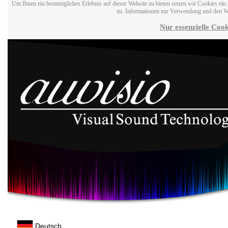
Um Ihnen ein bestmögliches Erlebnis auf dieser Website zu bieten setzen wir Cookies ei
zu. Informationen zur Verwendung und den W
Nur essenzielle Cook
Deutsch