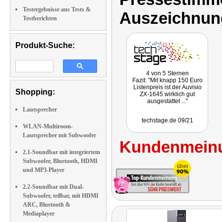
Testergebnisse aus Tests &
Auszeichnun
Testberichten
Produkt-Suche:
4 von 5 Sternen
Fazit: "Mit knapp 150 Euro
Listenpreis ist der Auvisio
Shopping:
ZX-1645 wirklich gut
ausgestattet ..."
Lautsprecher
techstage.de 09/21
WLAN-Multiroom-
Lautsprecher mit Subwoofer
Kundenmeinu
2.1-Soundbar mit integriertem
Subwoofer, Bluetooth, HDMI
und MP3-Player
2.2-Soundbar mit Dual-
Subwoofer, teilbar, mit HDMI
ARC, Bluetooth &
Mediaplayer