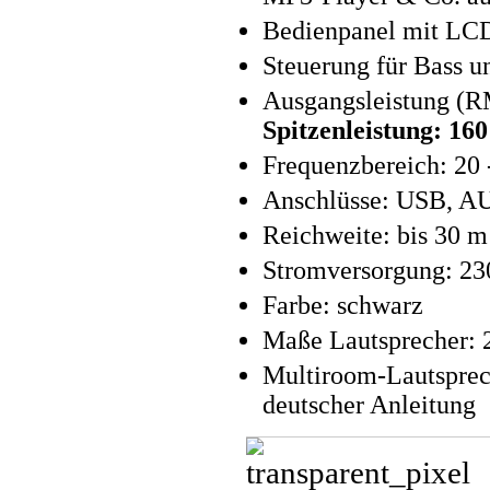
Bedienpanel mit LCD
Steuerung für Bass u
Ausgangsleistung (R
Spitzenleistung: 16
Frequenzbereich: 20 
Anschlüsse: USB, A
Reichweite: bis 30 
Stromversorgung: 23
Farbe: schwarz
Maße Lautsprecher: 2
Multiroom-Lautsprec
deutscher Anleitung