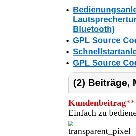
Bedienungsanlei
Lautsprechertu
Bluetooth)
GPL Source Co
Schnellstartanl
GPL Source Co
(2) Beiträge,
Kundenbeitrag
**
Einfach zu bediene