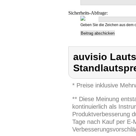
Sicherheits-Abfrage:
Geben Sie die Zeichen aus dem o
auvisio Laut
Standlautspr
* Preise inklusive Meh
** Diese Meinung entst
kontinuierlich als Inst
Produktverbesserung du
Tage nach Kauf per E-M
Verbesserungsvorschläg