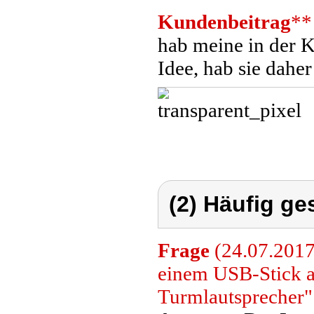
Kundenbeitrag
**
hab meine in der K
Idee, hab sie dahe
(2) Häufig ge
Frage
(24.07.2017
einem USB-Stick 
Turmlautsprecher