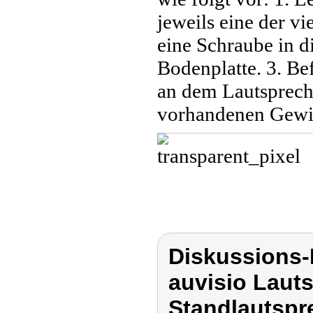
jeweils eine der vi
eine Schraube in d
Bodenplatte. 3. Be
an dem Lautspreche
vorhandenen Gewi
Diskussions-
auvisio Laut
Standlautspr