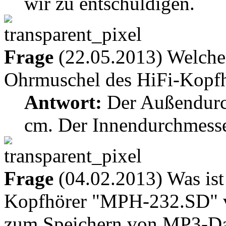
wir zu entschuldigen.
Frage
(22.05.2013) Welche
Ohrmuschel des HiFi-Kopf
Antwort:
Der Außendurch
cm. Der Innendurchmesser
Frage
(04.02.2013) Was ist
Kopfhörer "MPH-232.SD" v
zum Speichern von MP3-Dat