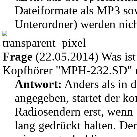
Dateiformate als MP3 so
Unterordner) werden nicht
Frage
(22.05.2014) Was ist
Kopfhörer "MPH-232.SD" n
Antwort:
Anders als in 
angegeben, startet der k
Radiosendern erst, wenn 
lang gedrückt halten. Den