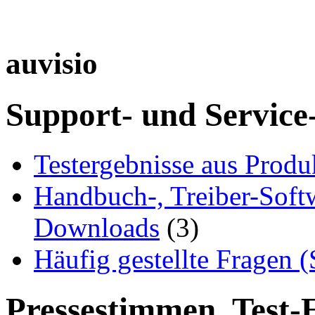
auvisio
Support- und Service
Testergebnisse aus Produ
Handbuch-, Treiber-Soft
Downloads
(3)
Häufig gestellte Fragen 
Pressestimmen, Test-