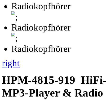
right
HPM-4815-919
HiFi-
MP3-Player & Radio