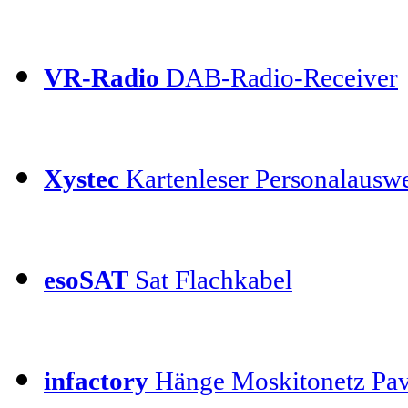
VR-Radio
DAB-Radio-Receiver
Xystec
Kartenleser Personalauswe
esoSAT
Sat Flachkabel
infactory
Hänge Moskitonetz Pav