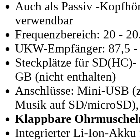
Auch als Passiv -Kopfhö
verwendbar
Frequenzbereich: 20 - 2
UKW-Empfänger: 87,5 -
Steckplätze für SD(HC)-
GB (nicht enthalten)
Anschlüsse: Mini-USB (
Musik auf SD/microSD)
Klappbare Ohrmuschel
Integrierter Li-Ion-Akku