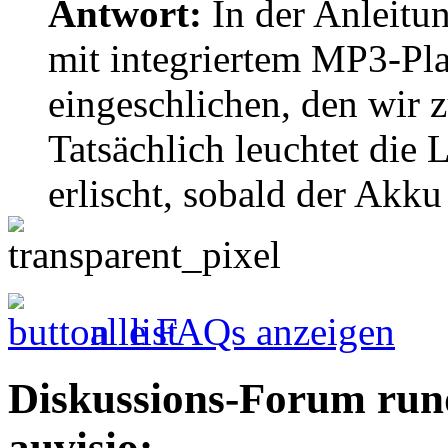
Antwort:
In der Anleitu
mit integriertem MP3-Play
eingeschlichen, den wir z
Tatsächlich leuchtet die
erlischt, sobald der Akku
alle FAQs anzeigen
Diskussions-Forum run
auvisio: