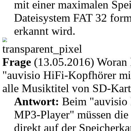
mit einer maximalen Spei
Dateisystem FAT 32 forma
erkannt wird.
Frage
(13.05.2016) Woran k
"auvisio HiFi-Kopfhörer mi
alle Musiktitel von SD-Kart
Antwort:
Beim "auvisio 
MP3-Player" müssen die 
direkt auf der Speicherk