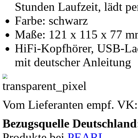
Stunden Laufzeit, lädt pe
Farbe: schwarz
Maße: 121 x 115 x 77 m
HiFi-Kopfhörer, USB-La
mit deutscher Anleitung
Vom Lieferanten empf. VK
Bezugsquelle
Deutschland
Produkte bei
PEARL