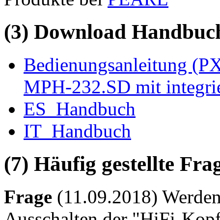
(3) Download Handbuch,
Bedienungsanleitung (PX
MPH-232.SD mit integri
ES_Handbuch
IT_Handbuch
(7) Häufig gestellte Fr
Frage
(11.09.2018) Werden
Ausschalten der "HiFi-Ko