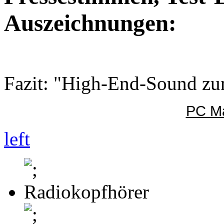
Auszeichnungen:
Fazit: "High-End-Sound zu
PC Ma
left