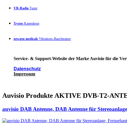
VR-Radio
Tuner
Xystec
Kartenleser
newgen medicals
Vibrations-Bauchtrainer
Service- & Support-Website der Marke Auvisio für die Ver
Datenschutz
Impressum
Auvisio Produkte AKTIVE DVB-T2-A
auvisio DAB Antenne, DAB Antenne für Stereoanlage