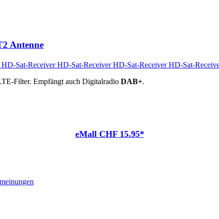
T2 Antenne
TE-Filter. Empfängt auch Digitalradio
DAB+
.
eMall CHF 15.95*
meinungen