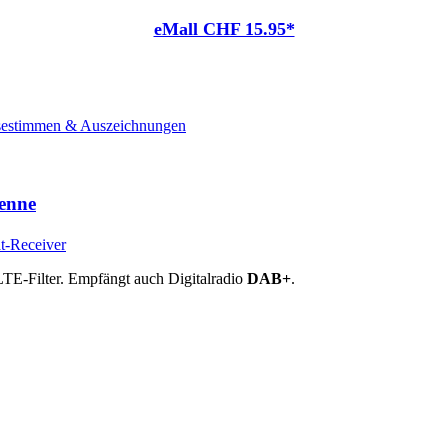
eMall CHF 15.95*
sestimmen & Auszeichnungen
enne
TE-Filter. Empfängt auch Digitalradio
DAB+
.