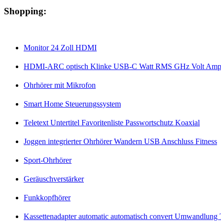
Shopping:
Monitor 24 Zoll HDMI
HDMI-ARC optisch Klinke USB-C Watt RMS GHz Volt Amp
Ohrhörer mit Mikrofon
Smart Home Steuerungssystem
Teletext Untertitel Favoritenliste Passwortschutz Koaxial
Joggen integrierter Ohrhörer Wandern USB Anschluss Fitness
Sport-Ohrhörer
Geräuschverstärker
Funkkopfhörer
Kassettenadapter automatic automatisch convert Umwandlung T