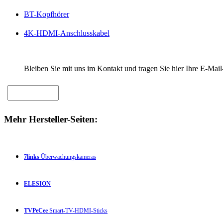
BT-Kopfhörer
4K-HDMI-Anschlusskabel
Bleiben Sie mit uns im Kontakt und tragen Sie hier Ihre E-Mail
Mehr Hersteller-Seiten:
7links
Überwachungskameras
ELESION
TVPeCee
Smart-TV-HDMI-Sticks