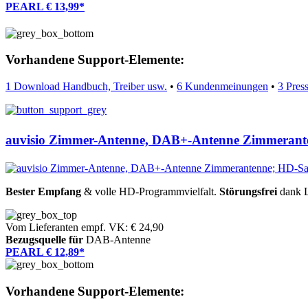
PEARL € 13,99*
Vorhandene Support-Elemente:
1 Download Handbuch, Treiber usw.
•
6 Kundenmeinungen
•
3 Pres
auvisio Zimmer-Antenne, DAB+-Antenne Zimmerant
Bester Empfang
& volle HD-Programmvielfalt.
Störungsfrei
dank L
Vom Lieferanten empf. VK: € 24,90
Bezugsquelle für
DAB-Antenne
PEARL € 12,89*
Vorhandene Support-Elemente: