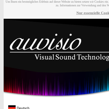
Um Ihnen ein bestmögliches Erlebnis auf dieser Website zu bieten setzen wir Cookies ei
zu. Informationen zur Verwendung und den W
Nur essenzielle Cook
Deutsch