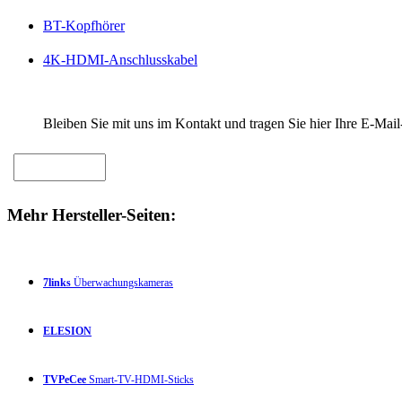
BT-Kopfhörer
4K-HDMI-Anschlusskabel
Bleiben Sie mit uns im Kontakt und tragen Sie hier Ihre E-Mail
Mehr Hersteller-Seiten:
7links
Überwachungskameras
ELESION
TVPeCee
Smart-TV-HDMI-Sticks