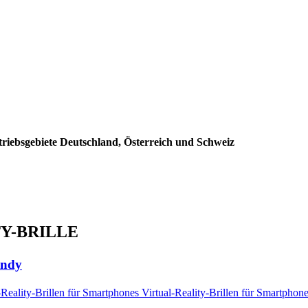
triebsgebiete Deutschland, Österreich und Schweiz
TY-BRILLE
andy