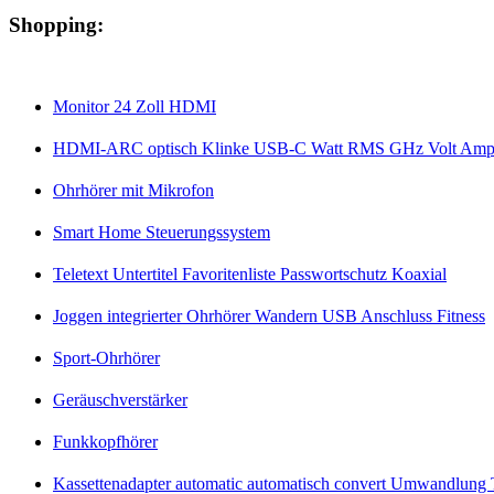
Shopping:
Monitor 24 Zoll HDMI
HDMI-ARC optisch Klinke USB-C Watt RMS GHz Volt Amp
Ohrhörer mit Mikrofon
Smart Home Steuerungssystem
Teletext Untertitel Favoritenliste Passwortschutz Koaxial
Joggen integrierter Ohrhörer Wandern USB Anschluss Fitness
Sport-Ohrhörer
Geräuschverstärker
Funkkopfhörer
Kassettenadapter automatic automatisch convert Umwandlung T