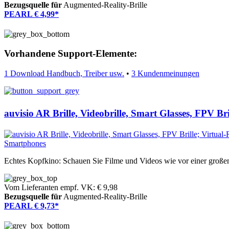
Bezugsquelle für
Augmented-Reality-Brille
PEARL € 4,99*
Vorhandene Support-Elemente:
1 Download Handbuch, Treiber usw.
•
3 Kundenmeinungen
auvisio AR Brille, Videobrille, Smart Glasses, FPV Bri
Echtes Kopfkino: Schauen Sie Filme und Videos wie vor einer groß
Vom Lieferanten empf. VK: € 9,98
Bezugsquelle für
Augmented-Reality-Brille
PEARL € 9,73*