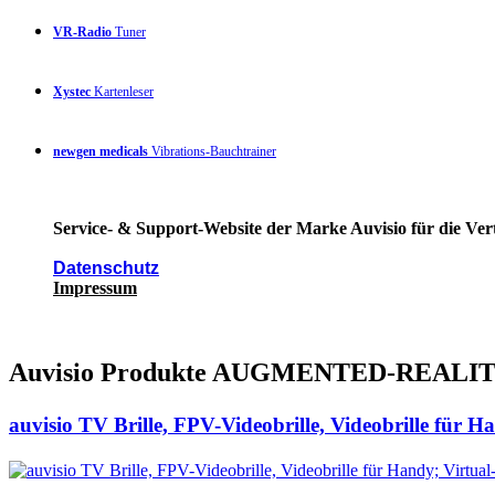
VR-Radio
Tuner
Xystec
Kartenleser
newgen medicals
Vibrations-Bauchtrainer
Service- & Support-Website der Marke Auvisio für die Ver
Datenschutz
Impressum
Auvisio Produkte AUGMENTED-REALI
auvisio TV Brille, FPV-Videobrille, Videobrille für H