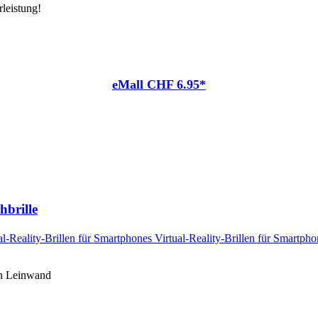
leistung!
eMall CHF 6.95*
hbrille
en Leinwand