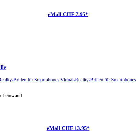
eMall CHF 7.95*
lle
en Leinwand
eMall CHF 13.95*