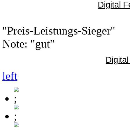
Digital 
"Preis-Leistungs-Sieger"
Note: "gut"
Digita
left