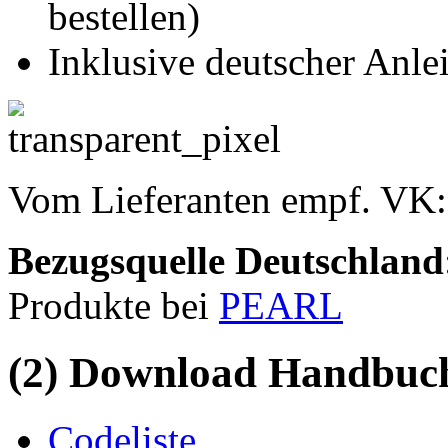
bestellen)
Inklusive deutscher Anle
Vom Lieferanten empf. VK
Bezugsquelle
Deutschland
Produkte bei
PEARL
(2) Download Handbuch,
Codeliste