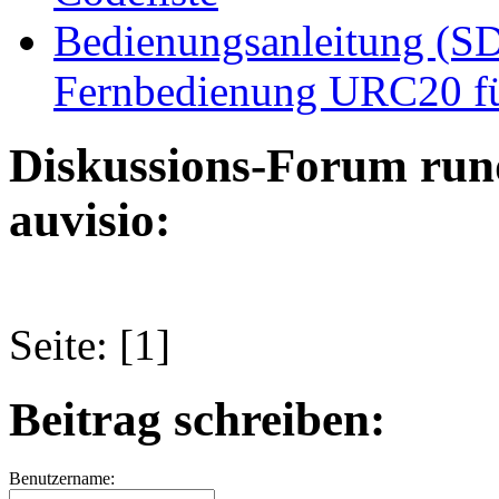
Bedienungsanleitung (SD
Fernbedienung URC20 für
Diskussions-Forum run
auvisio:
Seite: [1]
Beitrag schreiben:
Benutzername: