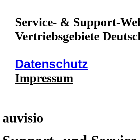
Service- & Support-Web
Vertriebsgebiete Deutsc
Datenschutz
Impressum
auvisio