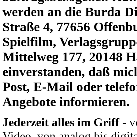
werden an die Burda D
Straße 4, 77656 Offenb
Spielfilm, Verlagsgrup
Mittelweg 177, 20148 H
einverstanden, daß mich
Post, E-Mail oder telefo
Angebote informieren.
Jederzeit alles im Griff -
v
Video, von analog bis digit