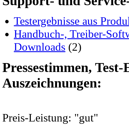
Support- und Service
Testergebnisse aus Produ
Handbuch-, Treiber-Soft
Downloads
(2)
Pressestimmen, Test-
Auszeichnungen:
Preis-Leistung: "gut"