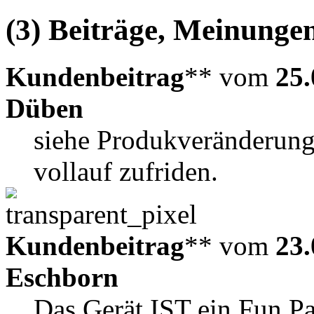
(3) Beiträge, Meinungen
Kundenbeitrag
** vom
25.
Düben
siehe Produkveränderung.
vollauf zufriden.
Kundenbeitrag
** vom
23.
Eschborn
Das Gerät IST ein Fun Pa