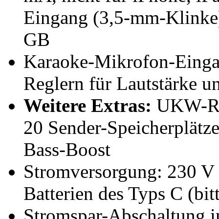
Eingang (3,5-mm-Klinke),
GB
Karaoke-Mikrofon-Einga
Reglern für Lautstärke u
Weitere Extras:
UKW-Rad
20 Sender-Speicherplätz
Bass-Boost
Stromversorgung: 230 V (
Batterien des Typs C (bitt
Stromspar-Abschaltung i