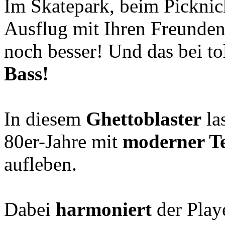
Im Skatepark, beim Picknic
Ausflug mit Ihren Freunden
noch besser! Und das bei t
Bass!
In diesem
Ghettoblaster
la
80er-Jahre mit
moderner T
aufleben.
Dabei
harmoniert
der Play