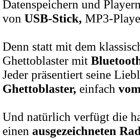
Datenspeichern und Playern
von
USB-Stick,
MP3-Playe
Denn statt mit dem klassisc
Ghettoblaster mit
Bluetoot
Jeder präsentiert seine Lie
Ghettoblaster,
einfach
vom
Und natürlich verfügt die 
einen
ausgezeichneten Ra