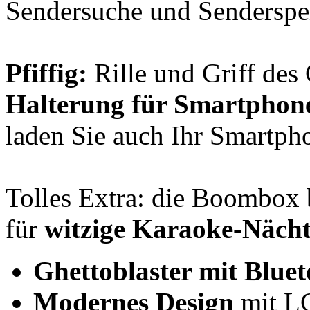
Sendersuche und Senderspei
Pfiffig:
Rille und Griff des 
Halterung für Smartphone
laden Sie auch Ihr Smartph
Tolles Extra: die Boombox 
für
witzige Karaoke-Nächt
Ghettoblaster mit Bluet
Modernes Design
mit LC