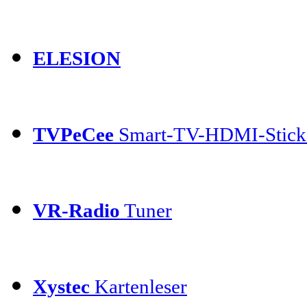
ELESION
TVPeCee
Smart-TV-HDMI-Stick
VR-Radio
Tuner
Xystec
Kartenleser