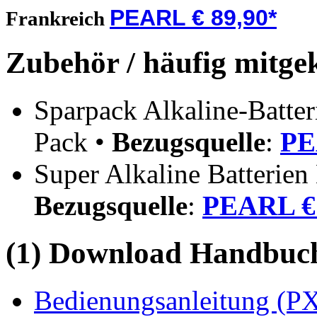
PEARL € 89,90*
Frankreich
Zubehör / häufig mitge
Sparpack Alkaline-Batte
Pack •
Bezugsquelle
:
PE
Super Alkaline Batterien
Bezugsquelle
:
PEARL € 
(1) Download Handbuch,
Bedienungsanleitung (PX