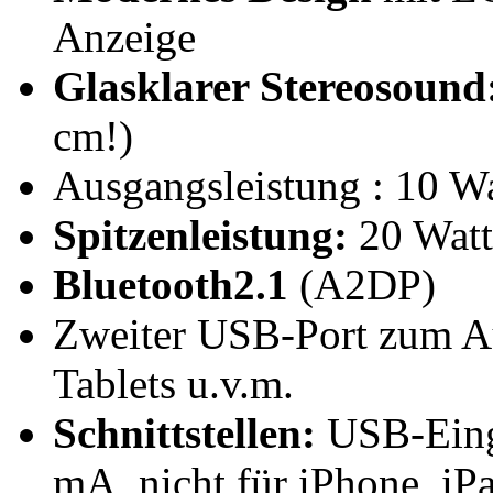
Anzeige
Glasklarer Stereosound
cm!)
Ausgangsleistung : 10 
Spitzenleistung:
20 Watt
Bluetooth2.1
(A2DP)
Zweiter USB-Port zum A
Tablets u.v.m.
Schnittstellen:
USB-Eing
mA, nicht für iPhone, iP