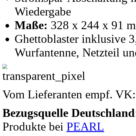
Wiedergabe
Maße:
328 x 244 x 91 m
Ghettoblaster inklusive
Wurfantenne, Netzteil un
Vom Lieferanten empf. VK
Bezugsquelle
Deutschland
Produkte bei
PEARL