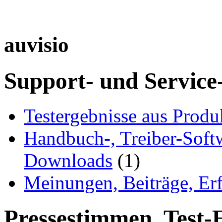
auvisio
Support- und Service
Testergebnisse aus Produ
Handbuch-, Treiber-Soft
Downloads
(1)
Meinungen, Beiträge, Er
Pressestimmen, Test-