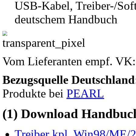
USB-Kabel, Treiber-/Sof
deutschem Handbuch
Vom Lieferanten empf. VK
Bezugsquelle
Deutschland
Produkte bei
PEARL
(1) Download Handbuch,
Treiber kpl. Win98/ME/