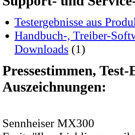
Support- und Service
Testergebnisse aus Produ
Handbuch-, Treiber-Soft
Downloads
(1)
Pressestimmen, Test-
Auszeichnungen:
Sennheiser MX300