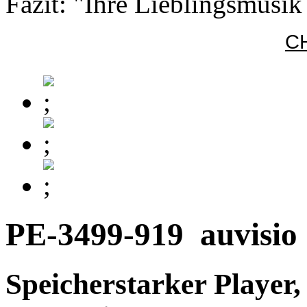
Fazit: "Ihre Lieblingsmusik
CH
PE-3499-919
auvisio
Speicherstarker Player