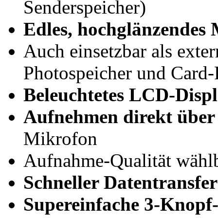
Senderspeicher)
Edles, hochglänzendes 
Auch einsetzbar als exter
Photospeicher und Card-
Beleuchtetes LCD-Disp
Aufnehmen direkt übe
Mikrofon
Aufnahme-Qualität wählb
Schneller Datentransfer
Supereinfache 3-Knopf-