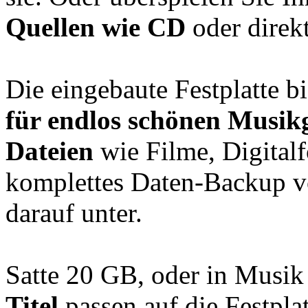
Quellen wie CD
oder direk
Die eingebaute Festplatte b
für endlos schönen Musikg
Dateien
wie Filme, Digital
komplettes Daten-Backup v
darauf unter.
Satte 20 GB, oder in Musik
Titel
passen auf die Festplat