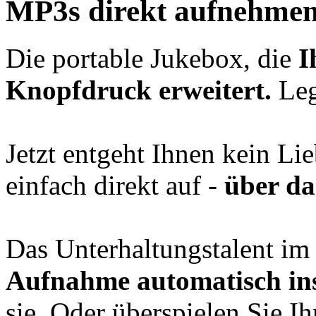
MP3s direkt aufnehmen.
Die portable Jukebox, die
I
Knopfdruck erweitert.
Leg
Jetzt entgeht Ihnen kein L
einfach direkt auf -
über d
Das Unterhaltungstalent im
Aufnahme automatisch i
sie. Oder überspielen Sie I