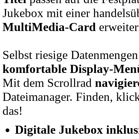
Jukebox mit einer handelsü
MultiMedia-Card
erweiter
Selbst riesige Datenmenge
komfortable Display-Men
Mit dem Scrollrad
navigier
Dateimanager. Finden, klicke
das!
Digitale Jukebox inklu