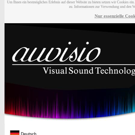
Um Ihnen ein bestmögliches Erlebnis auf dieser Website zu bieten setzen wir Cookies ei
zu. Informationen zur Verwendung und den W
Nur essenzielle Cook
Deutsch