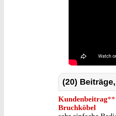
(20) Beiträge
Kundenbeitrag
**
Bruchköbel