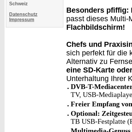
Schweiz
Besonders pfiffig
Datenschutz
passt dieses Multi
Impressum
Flachbildschirm!
Chefs und Praxisi
sich perfekt für die
Alternativ zu Ferns
eine SD-Karte ode
Unterhaltung Ihrer 
DVB-T-Mediacenter
TV, USB-Mediaplayer 
Freier Empfang von
Optional: Zeitgest
TB USB-Festplatte (
Multimedia-Genuss