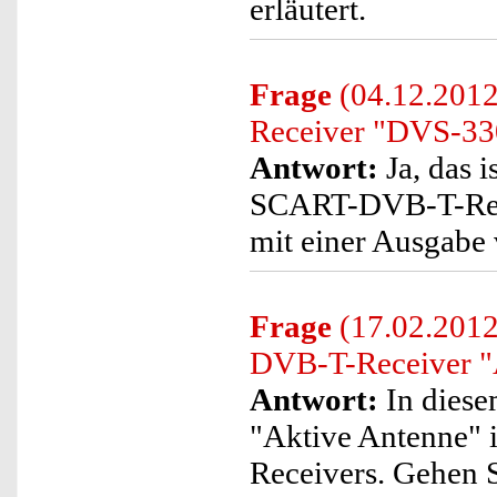
erläutert.
Frage
(04.12.201
Receiver "DVS-330
Antwort:
Ja, das i
SCART-DVB-T-Rece
mit einer Ausgabe
Frage
(17.02.2012
DVB-T-Receiver "
Antwort:
In diesem
"Aktive Antenne"
Receivers. Gehen Si