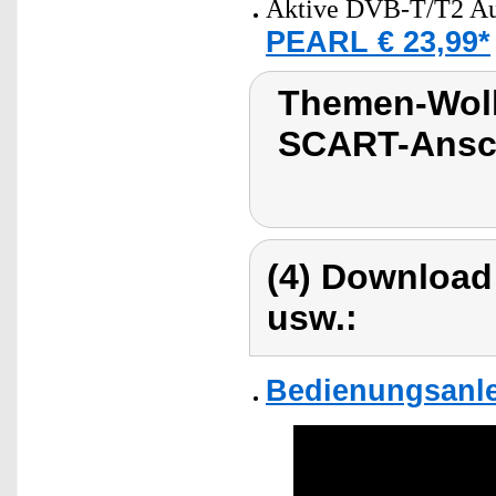
Aktive DVB-T/T2 A
PEARL € 23,99*
Themen-Wolk
SCART-Ansc
(4) Download
usw.:
Bedienungsanlei