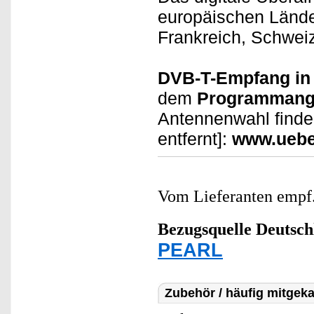
europäischen Länder
Frankreich, Schweiz
DVB-T-Empfang in
dem
Programmange
Antennenwahl finden
entfernt]:
www.uebe
Vom Lieferanten emp
Bezugsquelle
Deutsch
PEARL
Zubehör / häufig mitgeka