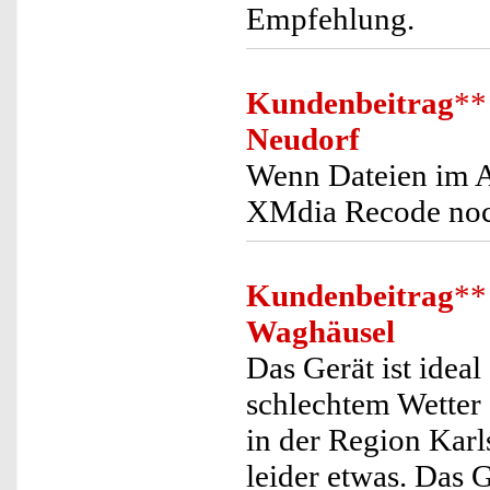
Empfehlung.
Kundenbeitrag
**
Neudorf
Wenn Dateien im A
XMdia Recode noc
Kundenbeitrag
**
Waghäusel
Das Gerät ist ideal
schlechtem Wetter
in der Region Kar
leider etwas. Das 