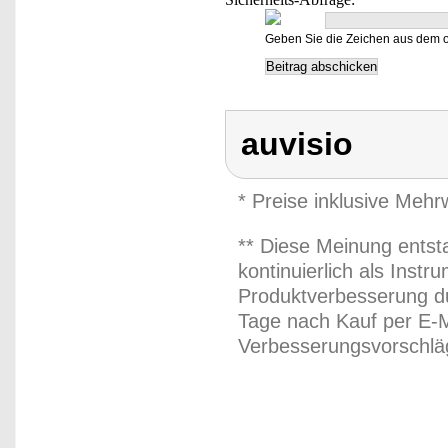
Geben Sie die Zeichen aus dem o
auvisio
* Preise inklusive Meh
** Diese Meinung entst
kontinuierlich als Inst
Produktverbesserung du
Tage nach Kauf per E-M
Verbesserungsvorschläg