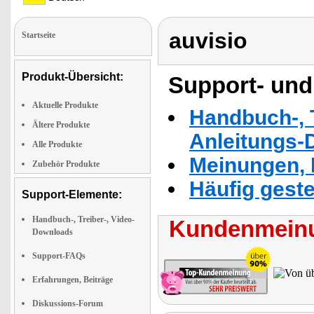
auvisio
Startseite
Produkt-Übersicht:
Support- und
Aktuelle Produkte
Handbuch-, T
Ältere Produkte
Anleitungs-
Alle Produkte
Meinungen, 
Zubehör Produkte
Häufig geste
Support-Elemente:
Handbuch-, Treiber-, Video-
Kundenmeinu
Downloads
Support-FAQs
Erfahrungen, Beiträge
Diskussions-Forum