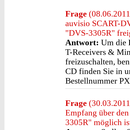
Frage
(08.06.2011
auvisio SCART-DV
"DVS-3305R" freig
Antwort:
Um die 
T-Receivers & Mi
freizuschalten, be
CD finden Sie in 
Bestellnummer PX
Frage
(30.03.2011
Empfang über den
3305R" möglich is