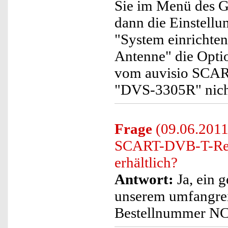
Sie im Menü des Ge
dann die Einstellu
"System einrichten
Antenne" die Optio
vom auvisio SCAR
"DVS-3305R" nich
Frage
(09.06.2011)
SCART-DVB-T-Rec
erhältlich?
Antwort:
Ja, ein g
unserem umfangre
Bestellnummer N