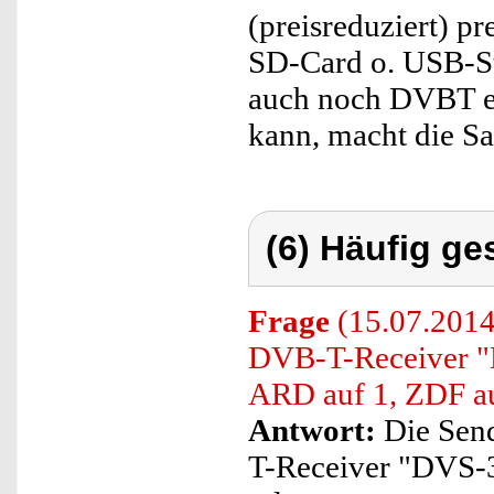
(preisreduziert) pr
SD-Card o. USB-St
auch noch DVBT 
kann, macht die Sa
(6) Häufig ge
Frage
(15.07.2014
DVB-T-Receiver "
ARD auf 1, ZDF au
Antwort:
Die Sen
T-Receiver "DVS-3