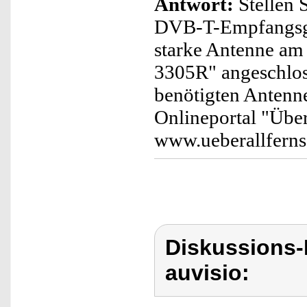
Antwort:
Stellen S
DVB-T-Empfangsgeb
starke Antenne a
3305R" angeschlos
benötigten Antenn
Onlineportal "Über
www.ueberallferns
Diskussions-
auvisio: