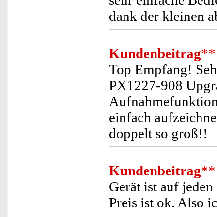
sehr einfache Bedi
dank der kleinen a
Kundenbeitrag
**
Top Empfang! Sehr
PX1227-908 Upgra
Aufnahmefunktion 
einfach aufzeichne
doppelt so groß!!
Kundenbeitrag
**
Gerät ist auf jede
Preis ist ok. Also 