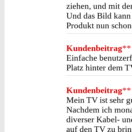
ziehen, und mit d
Und das Bild kann 
Produkt nun schon
Kundenbeitrag
**
Einfache benutzer
Platz hinter dem T
Kundenbeitrag
**
Mein TV ist sehr gu
Nachdem ich monat
diverser Kabel- u
auf den TV zu bring