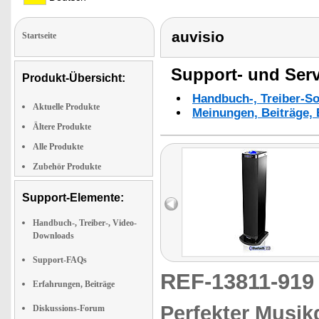
auvisio
Startseite
Support- und Serv
Produkt-Übersicht:
Handbuch-, Treiber-S
Aktuelle Produkte
Meinungen, Beiträge, 
Ältere Produkte
Alle Produkte
Zubehör Produkte
Support-Elemente:
Handbuch-, Treiber-, Video-
Downloads
Support-FAQs
REF-13811-91
Erfahrungen, Beiträge
Perfekter Musi
Diskussions-Forum