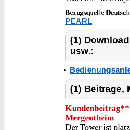
Bezugsquelle
Deutsch
PEARL
(1) Download
usw.:
Bedienungsanle
(1) Beiträge,
Kundenbeitrag
**
Mergentheim
Der Tower ist plat