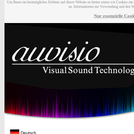
Um Ihnen ein bestmögliches Erlebnis auf dieser Website zu bieten setzen wir Cookies ei
zu. Informationen zur Verwendung und den W
Nur essenzielle Cook
Deutsch