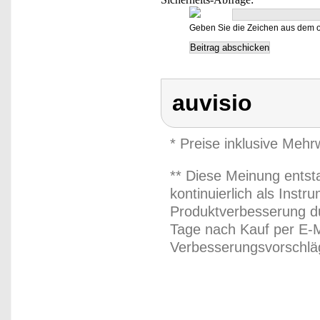
Geben Sie die Zeichen aus dem o
auvisio
* Preise inklusive Meh
** Diese Meinung entst
kontinuierlich als Inst
Produktverbesserung du
Tage nach Kauf per E-M
Verbesserungsvorschläg