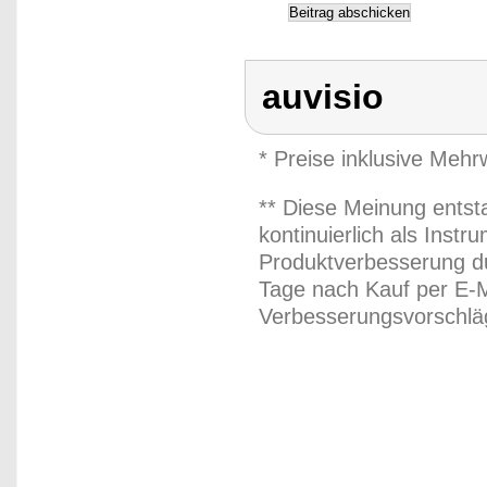
auvisio
* Preise inklusive Meh
** Diese Meinung entst
kontinuierlich als Inst
Produktverbesserung du
Tage nach Kauf per E-M
Verbesserungsvorschläg