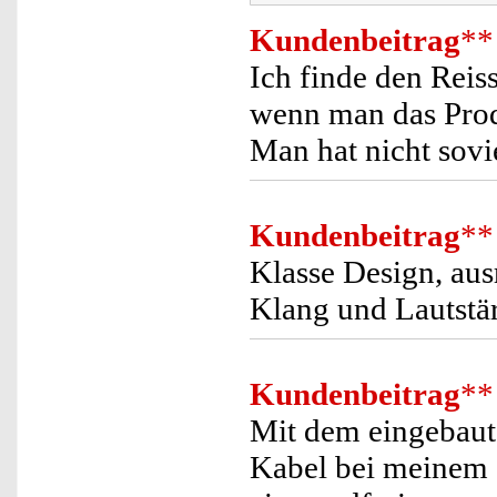
Kundenbeitrag
**
Ich finde den Reis
wenn man das Produ
Man hat nicht sov
Kundenbeitrag
**
Klasse Design, au
Klang und Lautstä
Kundenbeitrag
**
Mit dem eingebaut
Kabel bei meinem 