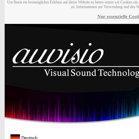
Um Ihnen ein bestmögliches Erlebnis auf dieser Website zu bieten setzen wir Cookies ei
zu. Informationen zur Verwendung und den W
Nur essenzielle Cook
Deutsch