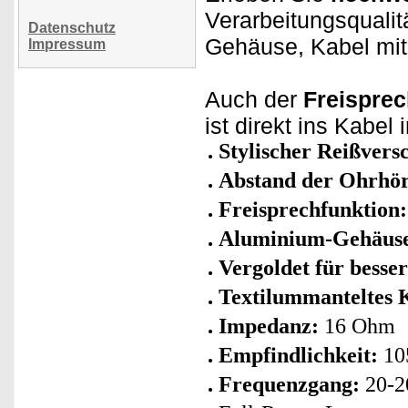
Verarbeitungsqualit
Datenschutz
Gehäuse, Kabel mit 
Impressum
Auch der
Freisprec
ist direkt ins Kabel
Stylischer Reißversc
Abstand der Ohrhör
Freisprechfunktion:
Aluminium-Gehäuse 
Vergoldet für besser
Textilummanteltes 
Impedanz:
16 Ohm
Empfindlichkeit:
10
Frequenzgang:
20-2