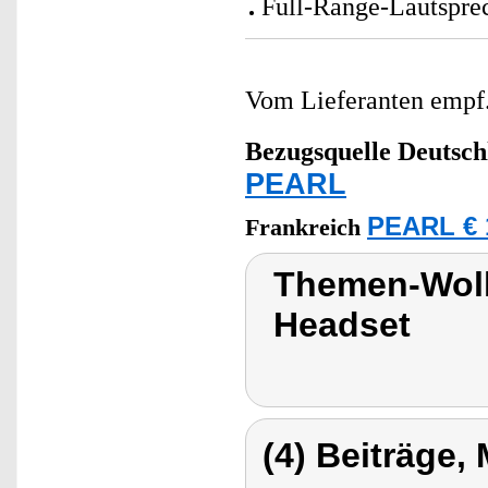
Full-Range-Lautspre
Vom Lieferanten emp
Bezugsquelle
Deutsch
PEARL
PEARL € 
Frankreich
Themen-Wolk
Headset
(4) Beiträge,