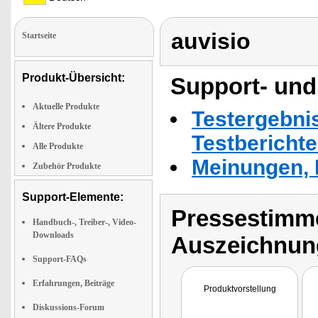
auvisio
Startseite
Produkt-Übersicht:
Support- und
Aktuelle Produkte
Testergebni
Ältere Produkte
Testbericht
Alle Produkte
Meinungen, 
Zubehör Produkte
Support-Elemente:
Pressestimme
Handbuch-, Treiber-, Video-
Downloads
Auszeichnun
Support-FAQs
Erfahrungen, Beiträge
Produktvorstellung
Diskussions-Forum