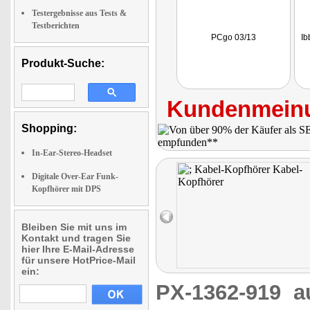
Testergebnisse aus Tests &
Testberichten
PCgo 03/13
Ib
Produkt-Suche:
Kundenmeinu
Shopping:
In-Ear-Stereo-Headset
Digitale Over-Ear Funk-
Kopfhörer mit DPS
Bleiben Sie mit uns im
Kontakt und tragen Sie
hier Ihre E-Mail-Adresse
für unsere HotPrice-Mail
ein:
PX-1362-919
a