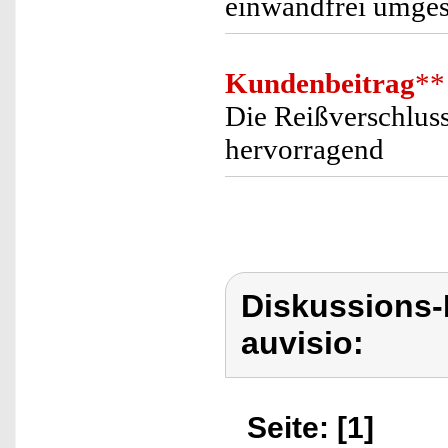
einwandfrei umges
Kundenbeitrag
**
Die Reißverschluss
hervorragend
Diskussions-
auvisio:
Seite: [1]