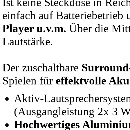
Ist keine Steckdose in Reic
einfach auf Batteriebetrieb
Player u.v.m.
Über die Mitt
Lautstärke.
Der zuschaltbare
Surround
Spielen für
effektvolle Aku
Aktiv-Lautsprechersyst
(Ausgangleistung 2x 3 
Hochwertiges Alumini