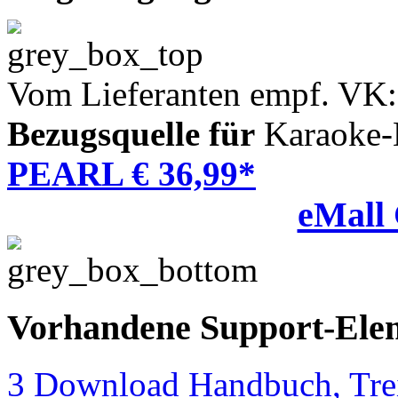
Vom Lieferanten empf. VK:
Bezugsquelle für
Karaoke-
PEARL € 36,99*
eMall
Vorhandene Support-Ele
3 Download Handbuch, Trei