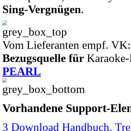
Sing-Vergnügen
.
Vom Lieferanten empf. VK:
Bezugsquelle für
Karaoke-
PEARL
Vorhandene Support-Ele
3 Download Handbuch, Trei