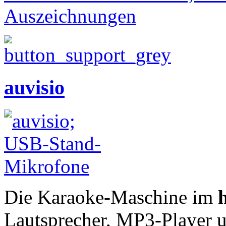
Auszeichnungen
auvisio
Die Karaoke-Maschine im
Lautsprecher, MP3-Player u.