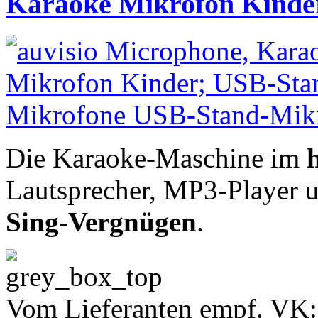
Karaoke Mikrofon Kinde
Die Karaoke-Maschine im
Lautsprecher, MP3-Player u.
Sing-Vergnügen
.
Vom Lieferanten empf. VK: