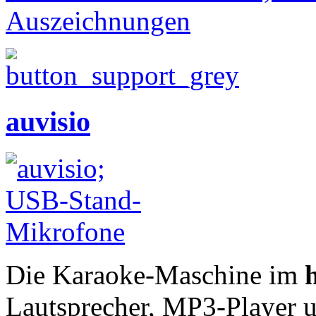
Auszeichnungen
auvisio
Die Karaoke-Maschine im
Lautsprecher, MP3-Player u.