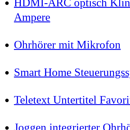
HDMI-ARC optisch Klin
Ampere
Ohrhörer mit Mikrofon
Smart Home Steuerungs
Teletext Untertitel Favor
Joggen integrierter Ohr