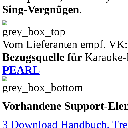
Sing-Vergnügen
.
Vom Lieferanten empf. VK:
Bezugsquelle für
Karaoke-
PEARL
Vorhandene Support-Ele
3 Download Handbuch, Trei