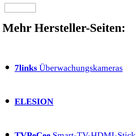
Mehr Hersteller-Seiten:
7links
Überwachungskameras
ELESION
TVPeCee
Smart-TV-HDMI-Stick