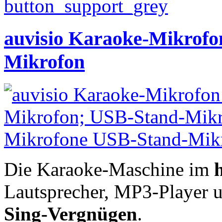
auvisio Karaoke-Mikrofo
Mikrofon
Die Karaoke-Maschine im
Lautsprecher, MP3-Player u.
Sing-Vergnügen
.