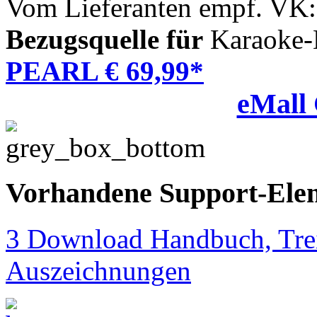
Vom Lieferanten empf. VK:
Bezugsquelle für
Karaoke-
PEARL € 69,99*
eMall
Vorhandene Support-Ele
3 Download Handbuch, Trei
Auszeichnungen