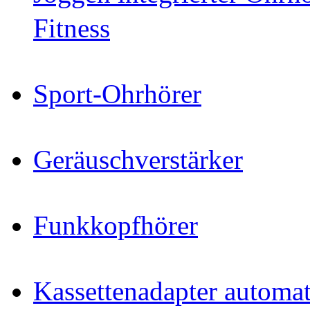
Fitness
Sport-Ohrhörer
Geräuschverstärker
Funkkopfhörer
Kassettenadapter automat