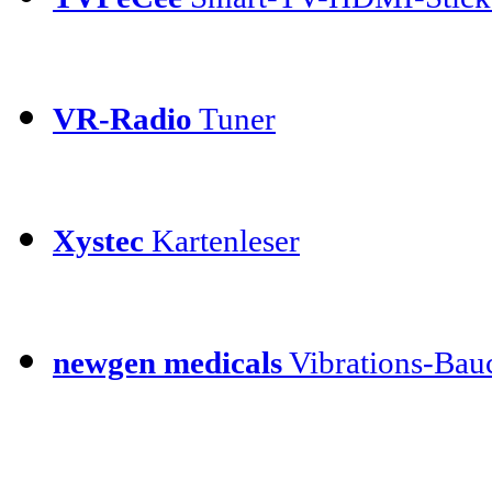
VR-Radio
Tuner
Xystec
Kartenleser
newgen medicals
Vibrations-Bauc