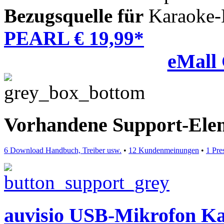
Bezugsquelle für
Karaoke-
PEARL € 19,99*
eMall
Vorhandene Support-Ele
6 Download Handbuch, Treiber usw.
•
12 Kundenmeinungen
•
1 Pre
auvisio USB-Mikrofon K