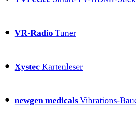
VR-Radio
Tuner
Xystec
Kartenleser
newgen medicals
Vibrations-Bauc