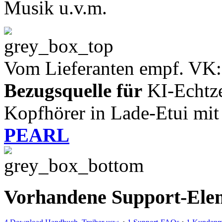
Musik u.v.m.
Vom Lieferanten empf. VK:
Bezugsquelle für
KI-Echtze
Kopfhörer in Lade-Etui mi
PEARL
Vorhandene Support-Ele