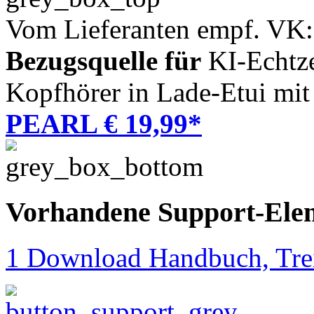
Vom Lieferanten empf. VK:
Bezugsquelle für
KI-Echtze
Kopfhörer in Lade-Etui mi
PEARL € 19,99*
Vorhandene Support-Ele
1 Download Handbuch, Trei