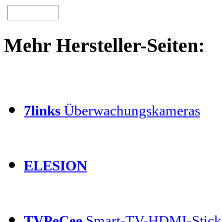
Mehr Hersteller-Seiten:
7links
Überwachungskameras
ELESION
TVPeCee
Smart-TV-HDMI-Stick