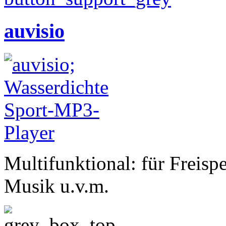
auvisio
Multifunktional: für Freis
Musik u.v.m.