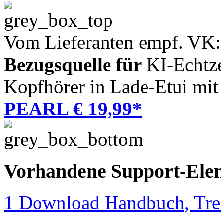
Vom Lieferanten empf. VK:
Bezugsquelle für
KI-Echtze
Kopfhörer in Lade-Etui mi
PEARL € 19,99*
Vorhandene Support-Ele
1 Download Handbuch, Trei