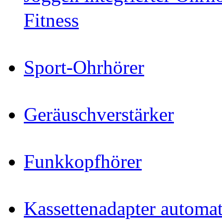
Fitness
Sport-Ohrhörer
Geräuschverstärker
Funkkopfhörer
Kassettenadapter automat