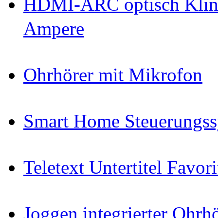
HDMI-ARC optisch Klin
Ampere
Ohrhörer mit Mikrofon
Smart Home Steuerungs
Teletext Untertitel Favor
Joggen integrierter Ohr