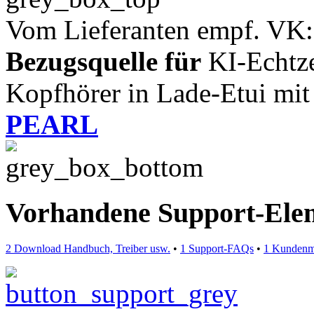
Vom Lieferanten empf. VK:
Bezugsquelle für
KI-Echtze
Kopfhörer in Lade-Etui mi
PEARL
Vorhandene Support-Ele
2 Download Handbuch, Treiber usw.
•
1 Support-FAQs
•
1 Kundenm