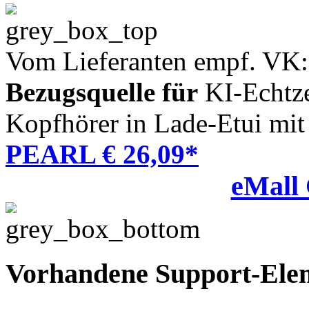
Vom Lieferanten empf. VK:
Bezugsquelle für
KI-Echtze
Kopfhörer in Lade-Etui mi
PEARL € 26,09*
eMall
Vorhandene Support-Ele