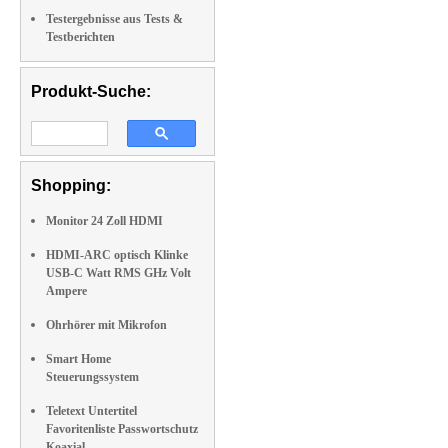
Testergebnisse aus Tests &
Testberichten
Produkt-Suche:
Shopping:
Monitor 24 Zoll HDMI
HDMI-ARC optisch Klinke
USB-C Watt RMS GHz Volt
Ampere
Ohrhörer mit Mikrofon
Smart Home
Steuerungssystem
Teletext Untertitel
Favoritenliste Passwortschutz
Koaxial