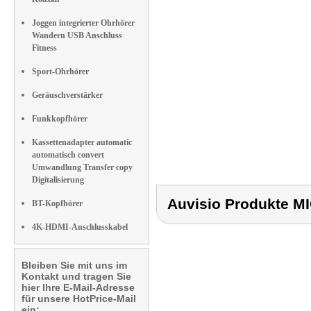
Joggen integrierter Ohrhörer
Wandern USB Anschluss
Fitness
Sport-Ohrhörer
Geräuschverstärker
Funkkopfhörer
Kassettenadapter automatic
automatisch convert
Umwandlung Transfer copy
Digitalisierung
Auvisio Produkte 
BT-Kopfhörer
4K-HDMI-Anschlusskabel
Bleiben Sie mit uns im
Kontakt und tragen Sie
hier Ihre E-Mail-Adresse
für unsere HotPrice-Mail
ein: