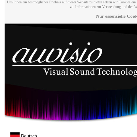
Um Ihnen ein bestmögliches Erlebnis auf dieser Website zu bieten setzen wir Cookies ei
zu. Informationen zur Verwendung und den W
Nur essenzielle Cook
Deutsch