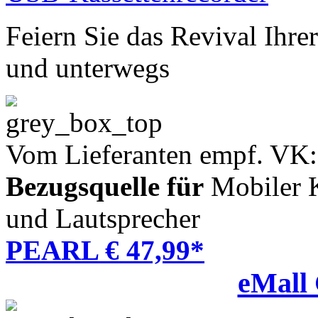
Feiern Sie das Revival Ihr
und unterwegs
Vom Lieferanten empf. VK:
Bezugsquelle für
Mobiler K
und Lautsprecher
PEARL € 47,99*
eMall