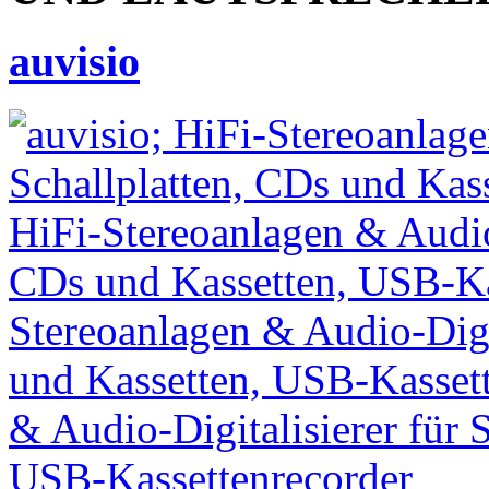
auvisio