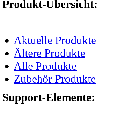
Produkt-Übersicht:
Aktuelle Produkte
Ältere Produkte
Alle Produkte
Zubehör Produkte
Support-Elemente: