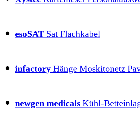
esoSAT
Sat Flachkabel
infactory
Hänge Moskitonetz Pav
newgen medicals
Kühl-Betteinla