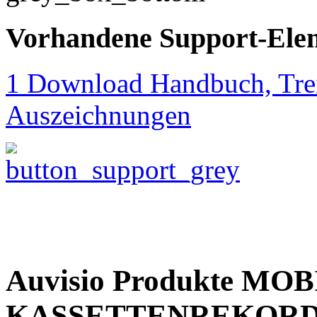
Vorhandene Support-Ele
1 Download Handbuch, Trei
Auszeichnungen
Auvisio Produkte MO
KASSETTENREKORD