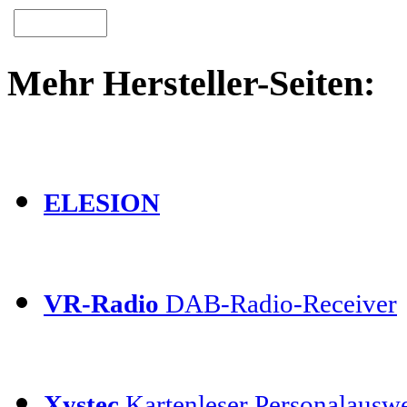
Mehr Hersteller-Seiten:
ELESION
VR-Radio
DAB-Radio-Receiver
Xystec
Kartenleser Personalauswe