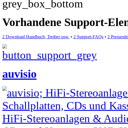
Vorhandene Support-Ele
2 Download Handbuch, Treiber usw.
•
2 Support-FAQs
•
2 Pressest
auvisio