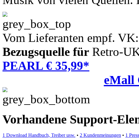
Vom Lieferanten empf. VK:
Bezugsquelle für
Retro-U
PEARL € 35,99*
eMall
Vorhandene Support-Ele
1 Download Handbuch, Treiber usw.
•
2 Kundenmeinungen
•
1 Pres