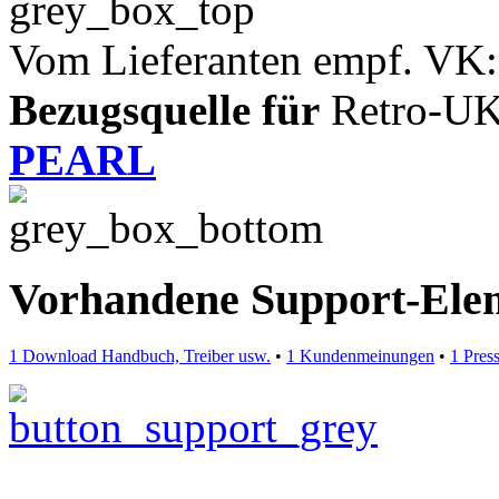
Vom Lieferanten empf. VK:
Bezugsquelle für
Retro-U
PEARL
Vorhandene Support-Ele
1 Download Handbuch, Treiber usw.
•
1 Kundenmeinungen
•
1 Pres