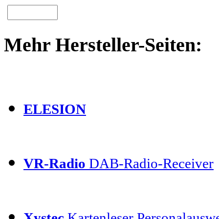
Mehr Hersteller-Seiten:
ELESION
VR-Radio
DAB-Radio-Receiver
Xystec
Kartenleser Personalauswe