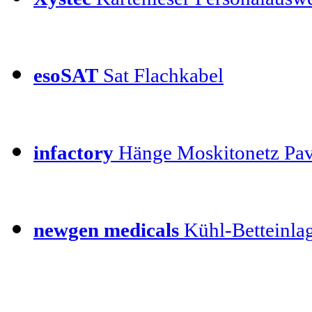
esoSAT
Sat Flachkabel
infactory
Hänge Moskitonetz Pav
newgen medicals
Kühl-Betteinla