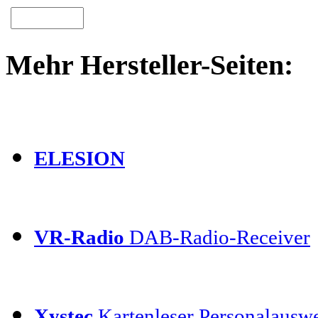
Mehr Hersteller-Seiten:
ELESION
VR-Radio
DAB-Radio-Receiver
Xystec
Kartenleser Personalauswe