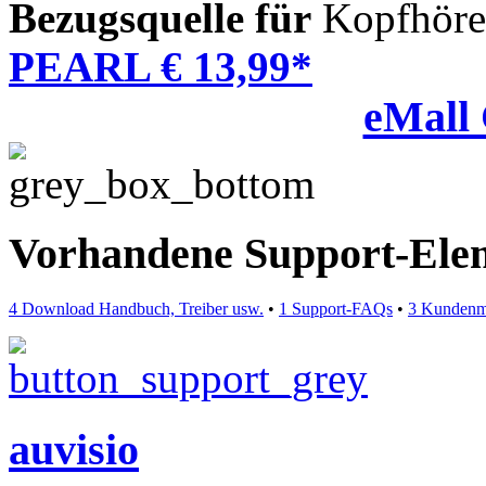
Bezugsquelle für
Kopfhöre
PEARL € 13,99*
eMall
Vorhandene Support-Ele
4 Download Handbuch, Treiber usw.
•
1 Support-FAQs
•
3 Kundenm
auvisio