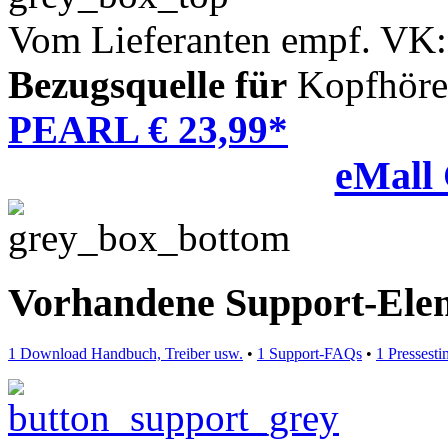
Vom Lieferanten empf. VK:
Bezugsquelle für
Kopfhöre
PEARL € 23,99*
eMall
Vorhandene Support-Ele
1 Download Handbuch, Treiber usw.
•
1 Support-FAQs
•
1 Pressest