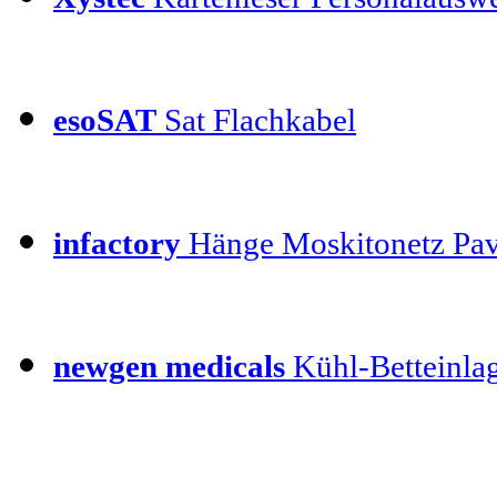
esoSAT
Sat Flachkabel
infactory
Hänge Moskitonetz Pav
newgen medicals
Kühl-Betteinla