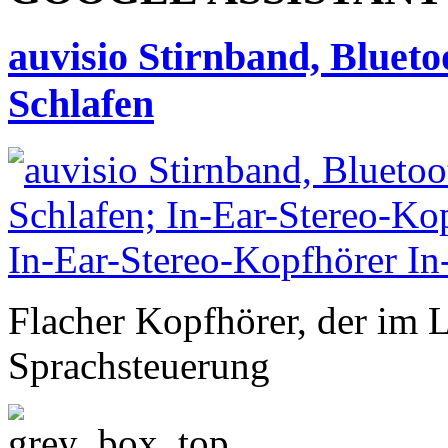
auvisio Stirnband, Bluet
Schlafen
Flacher Kopfhörer, der im L
Sprachsteuerung