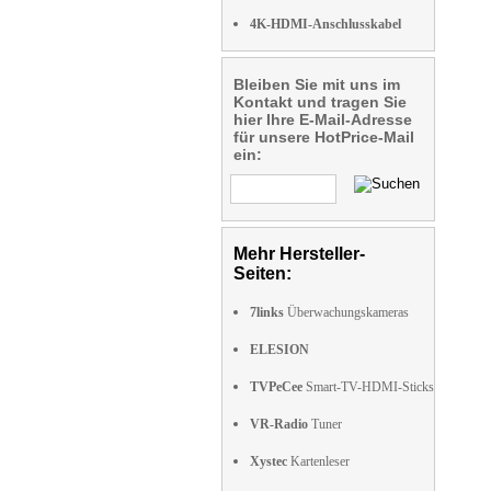
4K-HDMI-Anschlusskabel
Bleiben Sie mit uns im
Kontakt und tragen Sie
hier Ihre E-Mail-Adresse
für unsere HotPrice-Mail
ein:
Mehr Hersteller-
Seiten:
7links
Überwachungskameras
ELESION
TVPeCee
Smart-TV-HDMI-Sticks
VR-Radio
Tuner
Xystec
Kartenleser