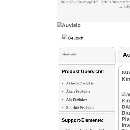
Um Ihnen ein bestmögliches Erlebnis auf dieser We
zu. Inf
Deutsch
Au
Startseite
auv
Produkt-Übersicht:
Kin
Aktuelle Produkte
Ältere Produkte
Alle Produkte
Zubehör Produkte
Support-Elemente: