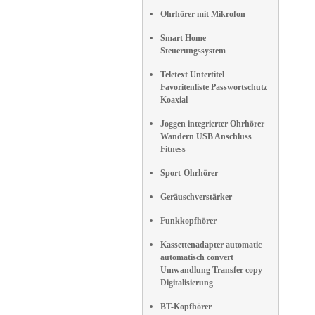
Ohrhörer mit Mikrofon
Smart Home
Steuerungssystem
Teletext Untertitel
Favoritenliste Passwortschutz
Koaxial
Joggen integrierter Ohrhörer
Wandern USB Anschluss
Fitness
Sport-Ohrhörer
Geräuschverstärker
Funkkopfhörer
Kassettenadapter automatic
automatisch convert
Umwandlung Transfer copy
Digitalisierung
BT-Kopfhörer