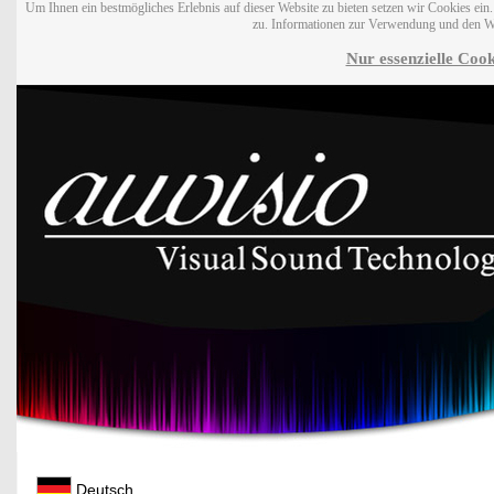
Um Ihnen ein bestmögliches Erlebnis auf dieser Website zu bieten setzen wir Cookies ei
zu. Informationen zur Verwendung und den W
Nur essenzielle Cook
Deutsch