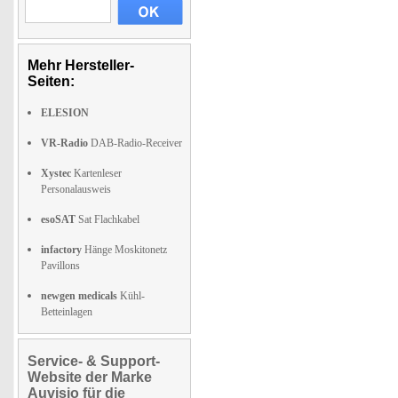
Mehr Hersteller-
Seiten:
ELESION
VR-Radio
DAB-Radio-Receiver
Xystec
Kartenleser
Personalausweis
esoSAT
Sat Flachkabel
infactory
Hänge Moskitonetz
Pavillons
newgen medicals
Kühl-
Betteinlagen
Service- & Support-
Website der Marke
Auvisio für die