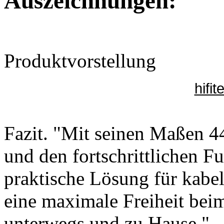
Auszeichnungen:
Produktvorstellung
hifi
Fazit. "Mit seinen Maßen 4
und den fortschrittlichen Fu
praktische Lösung für kabe
eine maximale Freiheit beim
unterwegs und zu Hause."