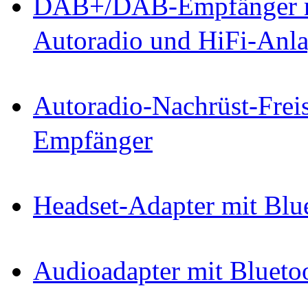
DAB+/DAB-Empfänger mi
Autoradio und HiFi-Anl
Autoradio-Nachrüst-Frei
Empfänger
Headset-Adapter mit Blu
Audioadapter mit Blueto