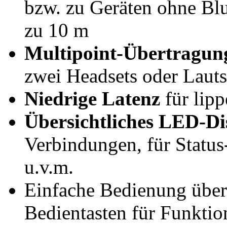
bzw. zu Geräten ohne Blu
zu 10 m
Multipoint-Übertragun
zwei Headsets oder Lauts
Niedrige Latenz
für lip
Übersichtliches LED-Di
Verbindungen, für Statu
u.v.m.
Einfache Bedienung über
Bedientasten für Funkti