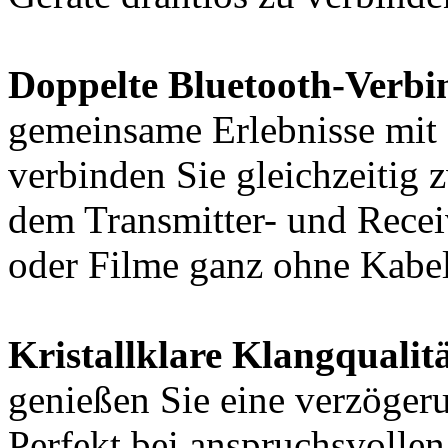
Doppelte Bluetooth-Verbi
gemeinsame Erlebnisse mit
verbinden Sie gleichzeitig
dem Transmitter- und Receiv
oder Filme ganz ohne Kabel
Kristallklare Klangqualitä
genießen Sie eine verzöger
Perfekt bei anspruchsvoll