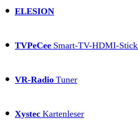
ELESION
TVPeCee
Smart-TV-HDMI-Stick
VR-Radio
Tuner
Xystec
Kartenleser