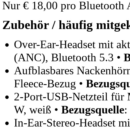
Nur € 18,00 pro Bluetooth 
Zubehör / häufig mitge
Over-Ear-Headset mit ak
(ANC), Bluetooth 5.3 •
B
Aufblasbares Nackenhör
Fleece-Bezug •
Bezugsqu
2-Port-USB-Netzteil für 
W, weiß •
Bezugsquelle
In-Ear-Stereo-Headset m