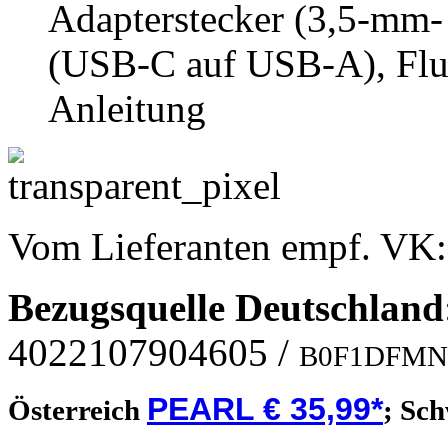
Adapterstecker (3,5-mm-
(USB-C auf USB-A), Flu
Anleitung
Vom Lieferanten empf. VK
Bezugsquelle
Deutschland
4022107904605
/
B0F1DFM
PEARL € 35,99*
Österreich
;
Sch