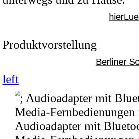
hierLu
Produktvorstellung
Berliner S
left