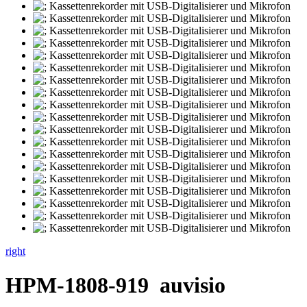
right
HPM-1808-919
auvisio