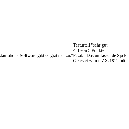
Testurteil "sehr gut"
4,8 von 5 Punkten
aurations-Software gibt es gratis dazu."
Fazit: "Das umfassende Spektr
Getestet wurde ZX-1811 mit