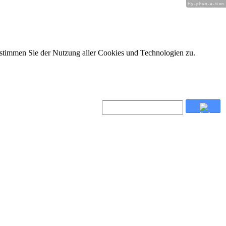
Hy-phen-a-tion
 stimmen Sie der Nutzung aller Cookies und Technologien zu.