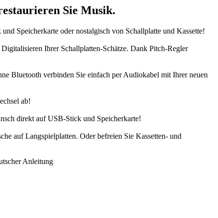
restaurieren Sie Musik.
und Speicherkarte oder nostalgisch von Schallplatte und Kassette!
gitalisieren Ihrer Schallplatten-Schätze. Dank Pitch-Regler
ne Bluetooth verbinden Sie einfach per Audiokabel mit Ihrer neuen
echsel ab!
nsch direkt auf USB-Stick und Speicherkarte!
he auf Langspielplatten. Oder befreien Sie Kassetten- und
utscher Anleitung