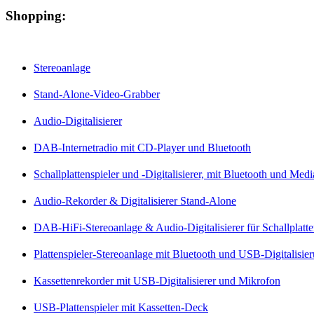
Shopping:
Stereoanlage
Stand-Alone-Video-Grabber
Audio-Digitalisierer
DAB-Internetradio mit CD-Player und Bluetooth
Schallplattenspieler und -Digitalisierer, mit Bluetooth und Med
Audio-Rekorder & Digitalisierer Stand-Alone
DAB-HiFi-Stereoanlage & Audio-Digitalisierer für Schallplatt
Plattenspieler-Stereoanlage mit Bluetooth und USB-Digitalisie
Kassettenrekorder mit USB-Digitalisierer und Mikrofon
USB-Plattenspieler mit Kassetten-Deck