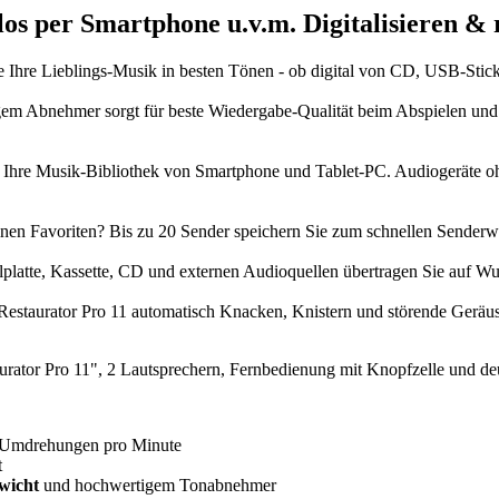
los per Smartphone u.v.m.
Digitalisieren & 
Ihre Lieblings-Musik in besten Tönen - ob digital von CD, USB-Stick 
m Abnehmer sorgt für beste Wiedergabe-Qualität beim Abspielen und Di
s Ihre Musik-Bibliothek von Smartphone und Tablet-PC. Audiogeräte oh
inen Favoriten? Bis zu 20 Sender speichern Sie zum schnellen Senderw
latte, Kassette, CD und externen Audioquellen übertragen Sie auf Wu
estaurator Pro 11 automatisch Knacken, Knistern und störende Geräusc
ator Pro 11", 2 Lautsprechern, Fernbedienung mit Knopfzelle und de
 Umdrehungen pro Minute
t
wicht
und hochwertigem Tonabnehmer