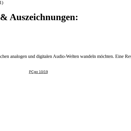
1)
e & Auszeichnungen:
ischen analogen und digitalen Audio-Welten wandeln möchten. Eine Rest
PCgo 10/19