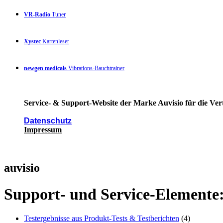
VR-Radio
Tuner
Xystec
Kartenleser
newgen medicals
Vibrations-Bauchtrainer
Service- & Support-Website der Marke Auvisio für die Ver
Datenschutz
Impressum
auvisio
Support- und Service-Elemente
Testergebnisse aus Produkt-Tests & Testberichten
(4)