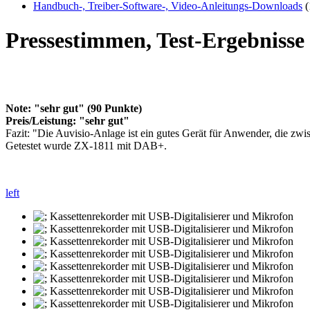
Handbuch-, Treiber-Software-, Video-Anleitungs-Downloads
(
Pressestimmen, Test-Ergebniss
Note: "sehr gut" (90 Punkte)
Preis/Leistung: "sehr gut"
Fazit: "Die Auvisio-Anlage ist ein gutes Gerät für Anwender, die zw
Getestet wurde ZX-1811 mit DAB+.
left