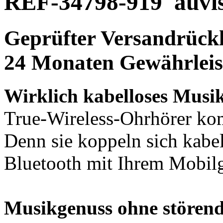
REF-34798-919
auvi
Geprüfter Versandrückl
24 Monaten Gewährleis
Wirklich kabelloses Musi
True-Wireless-Ohrhörer ko
Denn sie koppeln sich kabe
Bluetooth mit Ihrem Mobilg
Musikgenuss ohne stören