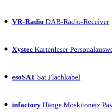
VR-Radio
DAB-Radio-Receiver
Xystec
Kartenleser Personalauswe
esoSAT
Sat Flachkabel
infactory
Hänge Moskitonetz Pav