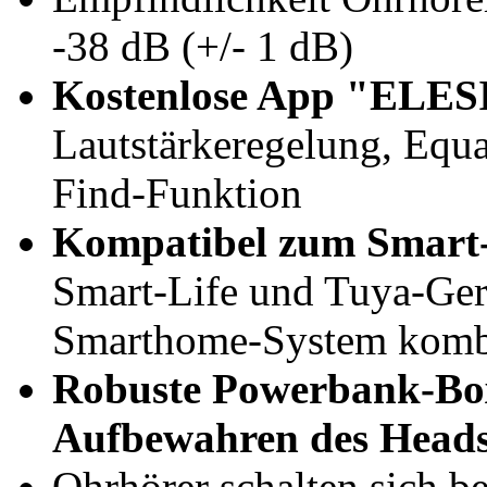
-38 dB (+/- 1 dB)
Kostenlose App "ELES
Lautstärkeregelung, Equa
Find-Funktion
Kompatibel zum Smart-
Smart-Life und Tuya-Ger
Smarthome-System kombi
Robuste Powerbank-Bo
Aufbewahren des Heads
Ohrhörer schalten sich b