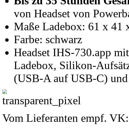
Bis zu 35 Stunden Gesa
von Headset von Powerb
Maße Ladebox: 61 x 41 
Farbe: schwarz
Headset IHS-730.app mit
Ladebox, Silikon-Aufsät
(USB-A auf USB-C) und 
Vom Lieferanten empf. VK