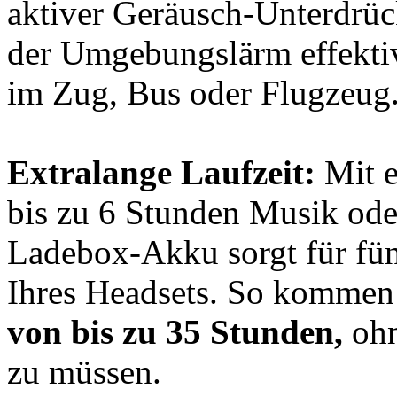
aktiver Geräusch-Unterdrü
der Umgebungslärm effektiv
im Zug, Bus oder Flugzeug
Extralange Laufzeit:
Mit e
bis zu 6 Stunden Musik ode
Ladebox-Akku sorgt für fü
Ihres Headsets. So kommen 
von bis zu 35 Stunden,
ohn
zu müssen.