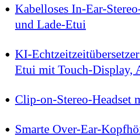
Kabelloses In-Ear-Stereo
und Lade-Etui
KI-Echtzeitzeitübersetze
Etui mit Touch-Display,
Clip-on-Stereo-Headset 
Smarte Over-Ear-Kopfh