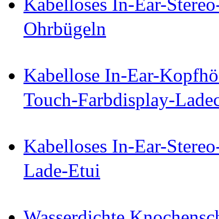
Kabelloses In-Ear-Stereo
Ohrbügeln
Kabellose In-Ear-Kopfhö
Touch-Farbdisplay-Lade
Kabelloses In-Ear-Stereo
Lade-Etui
Wasserdichte Knochensch