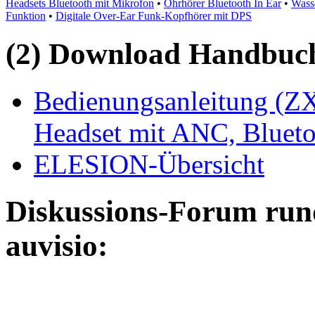
Headsets Bluetooth mit Mikrofon
•
Ohrhörer Bluetooth In Ear
•
Wasse
Funktion
•
Digitale Over-Ear Funk-Kopfhörer mit DPS
(2) Download Handbuch,
Bedienungsanleitung (ZX
Headset mit ANC, Blueto
ELESION-Übersicht
Diskussions-Forum run
auvisio: