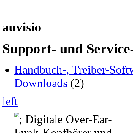
auvisio
Support- und Service
Handbuch-, Treiber-Soft
Downloads
(2)
left