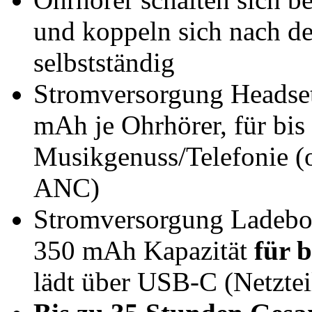
und koppeln sich nach 
selbstständig
Stromversorgung Headset
mAh je Ohrhörer, für bis
Musikgenuss/Telefonie (
ANC)
Stromversorgung Ladebox
350 mAh Kapazität
für 
lädt über USB-C (Netzteil