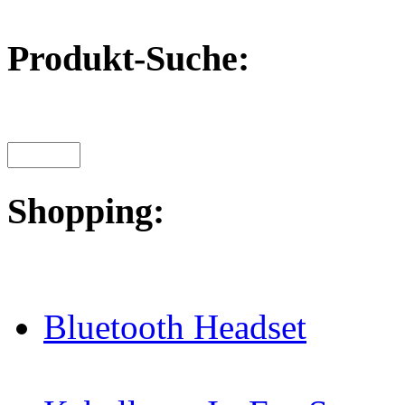
Produkt-Suche:
Shopping:
Bluetooth Headset