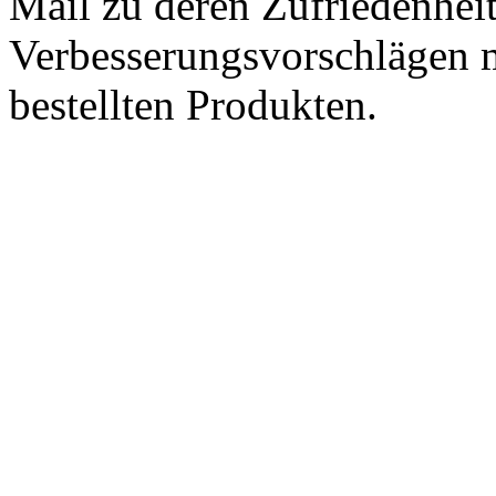
Mail zu deren Zufriedenhei
Verbesserungsvorschlägen m
bestellten Produkten.