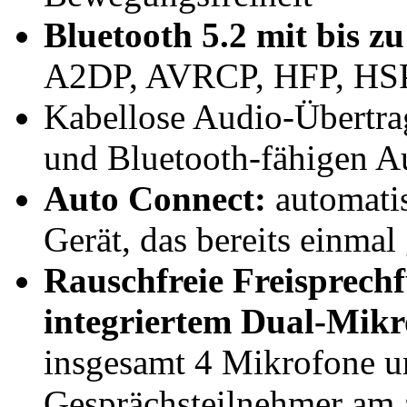
Bluetooth 5.2 mit bis z
A2DP, AVRCP, HFP, HS
Kabellose Audio-Übertr
und Bluetooth-fähigen A
Auto Connect:
automatis
Gerät, das bereits einmal
Rauschfreie Freisprech
integriertem Dual-Mikr
insgesamt 4 Mikrofone u
Gesprächsteilnehmer am