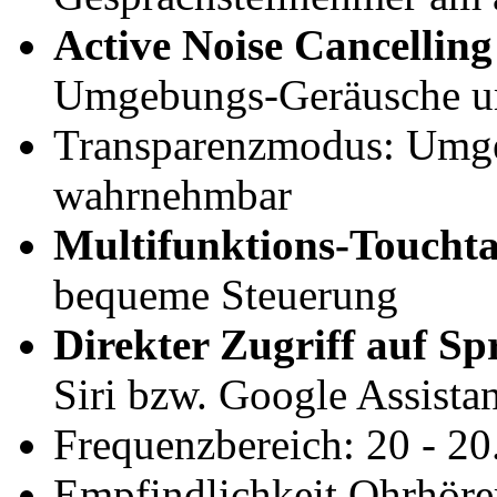
Active Noise Cancellin
Umgebungs-Geräusche 
Transparenzmodus: Umge
wahrnehmbar
Multifunktions-Touchta
bequeme Steuerung
Direkter Zugriff auf Sp
Siri bzw. Google Assistan
Frequenzbereich: 20 - 2
Empfindlichkeit Ohrhörer