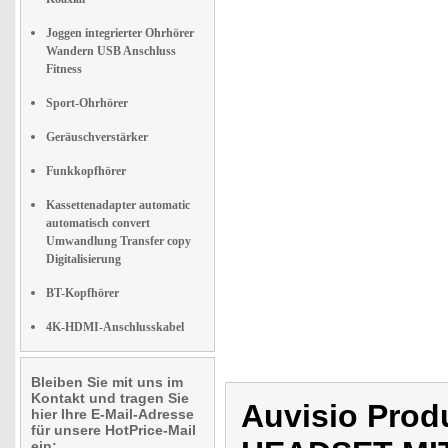
Joggen integrierter Ohrhörer
Wandern USB Anschluss
Fitness
Sport-Ohrhörer
Geräuschverstärker
Funkkopfhörer
Kassettenadapter automatic
automatisch convert
Umwandlung Transfer copy
Digitalisierung
BT-Kopfhörer
4K-HDMI-Anschlusskabel
Bleiben Sie mit uns im
Kontakt und tragen Sie
Auvisio Pro
hier Ihre E-Mail-Adresse
für unsere HotPrice-Mail
ein: