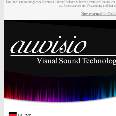
Um Ihnen ein bestmögliches Erlebnis auf dieser Website zu bieten setzen wir Cookies ei
zu. Informationen zur Verwendung und den W
Nur essenzielle Cook
Deutsch