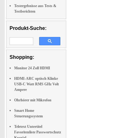
Testergebnisse aus Tests &
Testberichten
Produkt-Suche:
Shopping:
Monitor 24 Zoll HDMI
HDMI-ARC optisch Klinke
USB-C Watt RMS GHz Volt
Ampere
Ohrhörer mit Mikrofon
Smart Home
Steuerungssystem
Teletext Untertitel
Favoritenliste Passwortschutz
Koaxial