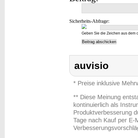
Sicherheits-Abfrage:
Geben Sie die Zeichen aus dem o
auvisio
* Preise inklusive Meh
** Diese Meinung entst
kontinuierlich als Inst
Produktverbesserung du
Tage nach Kauf per E-M
Verbesserungsvorschläg