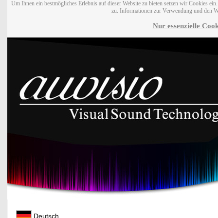
Um Ihnen ein bestmögliches Erlebnis auf dieser Website zu bieten setzen wir Cookies ei
zu. Informationen zur Verwendung und den W
Nur essenzielle Cook
Deutsch