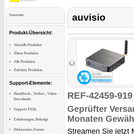
auvisio
Startseite
Produkt-Übersicht:
Aktuelle Produkte
Ältere Produkte
Alle Produkte
Zubehör Produkte
Support-Elemente:
REF-42459-91
Handbuch-, Treiber-, Video-
Downloads
Geprüfter Versa
Support-FAQs
Monaten Gewähr
Erfahrungen, Beiträge
Streamen Sie jetzt 
Diskussions-Forum