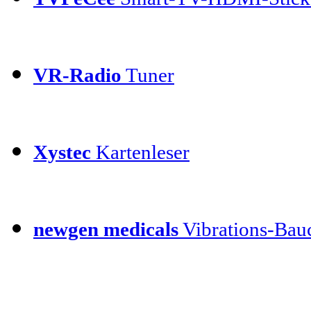
VR-Radio
Tuner
Xystec
Kartenleser
newgen medicals
Vibrations-Bauc