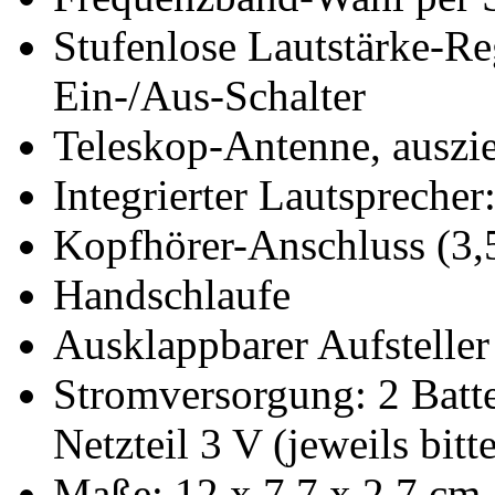
Stufenlose Lautstärke-Re
Ein-/Aus-Schalter
Teleskop-Antenne, auszi
Integrierter Lautsprecher
Kopfhörer-Anschluss
(3
Handschlaufe
Ausklappbarer Aufsteller
Stromversorgung: 2 Batt
Netzteil 3 V (jeweils bitt
Maße: 12 x 7,7 x 2,7 cm,