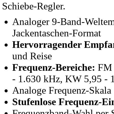
Schiebe-Regler.
Analoger 9-Band-Welte
Jackentaschen-Format
Hervorragender Empfan
und Reise
Frequenz-Bereiche:
FM 
- 1.630 kHz, KW 5,95 - 
Analoge Frequenz-Skala
Stufenlose Frequenz-Ei
Frequenzband-Wahl
per 