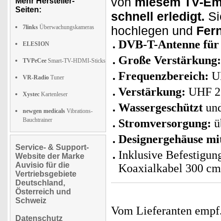
von
miesem TV-Em
Mehr Hersteller-
Seiten:
schnell erledigt.
Si
7links
Überwachungskameras
hochlegen und
Fern
DVB-T-Antenne für 
ELESION
Große Verstärkung:
TVPeCee
Smart-TV-HDMI-Sticks
Frequenzbereich:
U
VR-Radio
Tuner
Verstärkung:
UHF 25
Xystec
Kartenleser
Wassergeschützt
und
newgen medicals
Vibrations-
Bauchtrainer
Stromversorgung:
ü
Designergehäuse mi
Service- & Support-
Inklusive Befestigun
Website der Marke
Auvisio für die
Koaxialkabel 300 cm,
Vertriebsgebiete
Deutschland,
Österreich und
Schweiz
Vom Lieferanten emp
Datenschutz