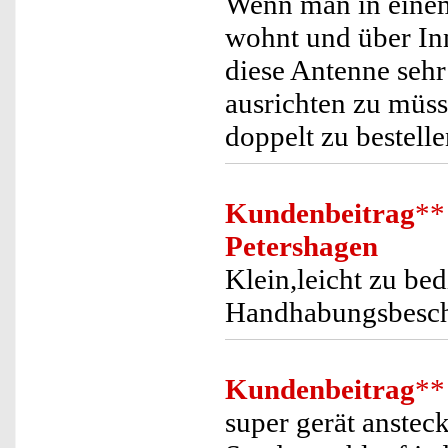
Wenn man in einem
wohnt und über In
diese Antenne seh
ausrichten zu müss
doppelt zu bestell
Kundenbeitrag
**
Petershagen
Klein,leicht zu be
Handhabungsbesc
Kundenbeitrag
**
super gerät anstec