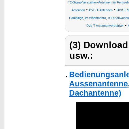
T2-Signal-Verstärker-Antennen für Ferns
•
•
Antennen
DVB-T-Antennen
DVB-T Si
Campings, im Wohnmobile, in Ferienwohn
•
Dvb-T Antennenverstärker
(3) Download
usw.:
Bedienungsanle
Aussenantenne
Dachantenne)