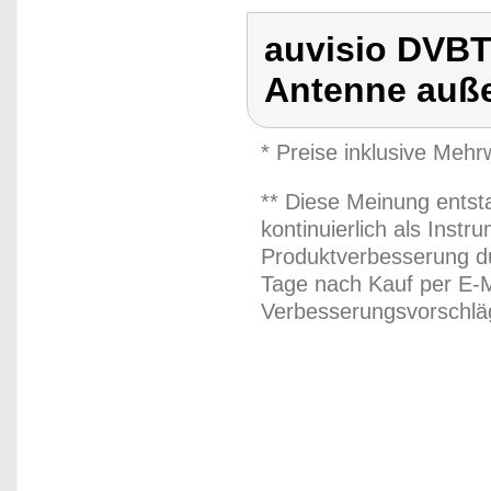
auvisio DVB
Antenne auß
* Preise inklusive Meh
** Diese Meinung entst
kontinuierlich als Inst
Produktverbesserung du
Tage nach Kauf per E-M
Verbesserungsvorschläg