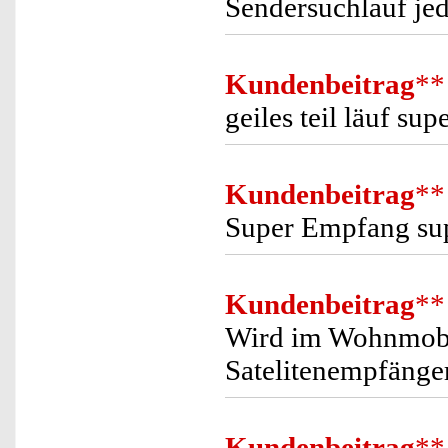
Sendersuchlauf jed
Kundenbeitrag
**
geiles teil läuf sup
Kundenbeitrag
**
Super Empfang sup
Kundenbeitrag
**
Wird im Wohnmobil
Satelitenempfänger
Kundenbeitrag
**