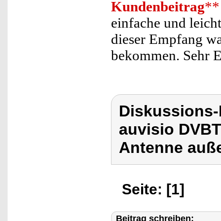
Kundenbeitrag
**
einfache und leic
dieser Empfang wa
bekommen. Sehr E
Diskussions-
auvisio DVB
Antenne auß
Seite: [1]
Beitrag schreiben: