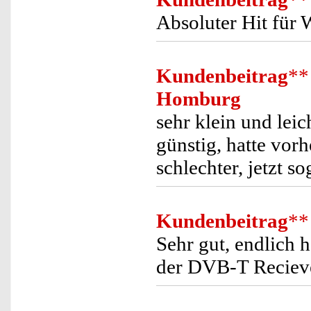
Absoluter Hit für
Kundenbeitrag
**
Homburg
sehr klein und lei
günstig, hatte vor
schlechter, jetzt 
Kundenbeitrag
**
Sehr gut, endlich h
der DVB-T Recieve