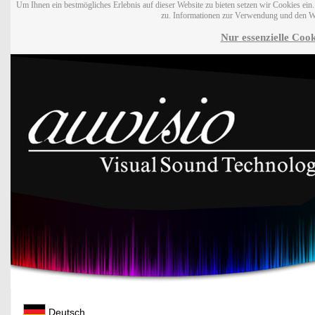
Um Ihnen ein bestmögliches Erlebnis auf dieser Website zu bieten setzen wir Cookies ei
zu. Informationen zur Verwendung und den W
Nur essenzielle Cook
Deutsch