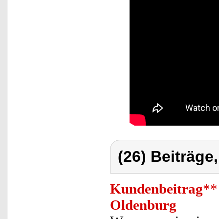
(26) Beiträge
Kundenbeitrag
**
Oldenburg