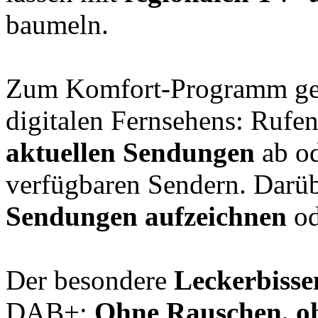
baumeln.
Zum Komfort-Programm gehö
digitalen Fernsehens: Rufe
aktuellen Sendungen
ab od
verfügbaren Sendern. Darüb
Sendungen aufzeichnen
o
Der besondere
Leckerbisse
DAB+:
Ohne Rauschen, o