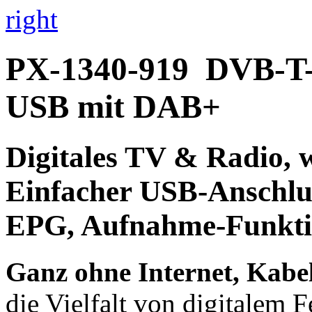
right
PX-1340-919
DVB-T-
USB mit DAB+
Digitales TV & Radio,
w
Einfacher
USB-Anschlu
EPG,
Aufnahme-Funkt
Ganz ohne Internet, Kabel
die Vielfalt von digitalem