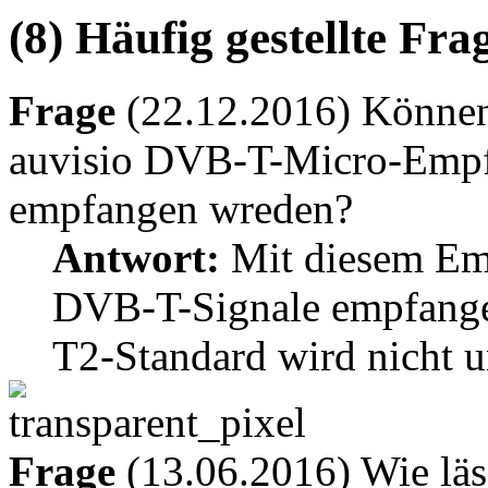
(8) Häufig gestellte Fr
Frage
(22.12.2016) Könne
auvisio DVB-T-Micro-Empf
empfangen wreden?
Antwort:
Mit diesem Emp
DVB-T-Signale empfange
T2-Standard wird nicht un
Frage
(13.06.2016) Wie läss