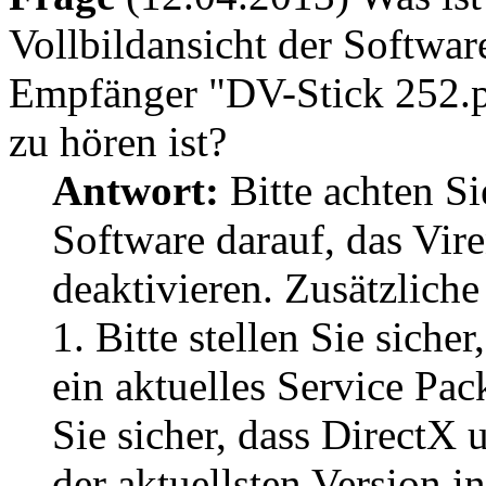
Vollbildansicht der Softwa
Empfänger "DV-Stick 252.p
zu hören ist?
Antwort:
Bitte achten Sie
Software darauf, das Vir
deaktivieren. Zusätzlich
1. Bitte stellen Sie sich
ein aktuelles Service Pack 
Sie sicher, dass DirectX 
der aktuellsten Version ins