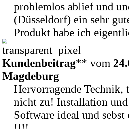
problemlos ablief und un
(Düsseldorf) ein sehr g
Produkt habe ich eigentli
Kundenbeitrag
** vom
24.
Magdeburg
Hervorragende Technik, 
nicht zu! Installation u
Software ideal und se
!!!!