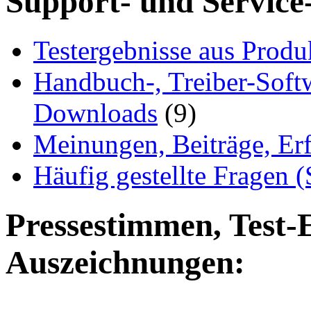
Support- und Service
Testergebnisse aus Produ
Handbuch-, Treiber-Soft
Downloads
(9)
Meinungen, Beiträge, Er
Häufig gestellte Fragen 
Pressestimmen, Test-
Auszeichnungen: