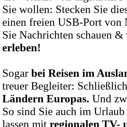
Sie wollen: Stecken Sie die
einen freien USB-Port von
Sie Nachrichten schauen &
erleben!
Sogar
bei Reisen im Ausla
treuer Begleiter: Schließli
Ländern Europas.
Und zw
So sind Sie auch im Urlau
lassen mit
regionalen TV-