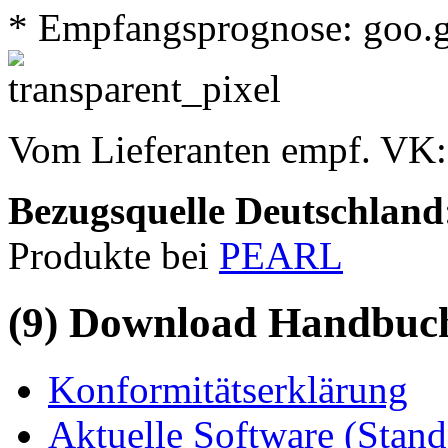
* Empfangsprognose: goo.
Vom Lieferanten empf. VK
Bezugsquelle
Deutschland
Produkte bei
PEARL
(9) Download Handbuch,
Konformitätserklärung
Aktuelle Software (Stan