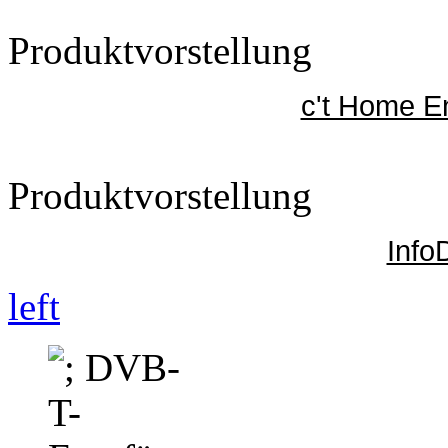
Produktvorstellung
c't Home E
Produktvorstellung
InfoD
left