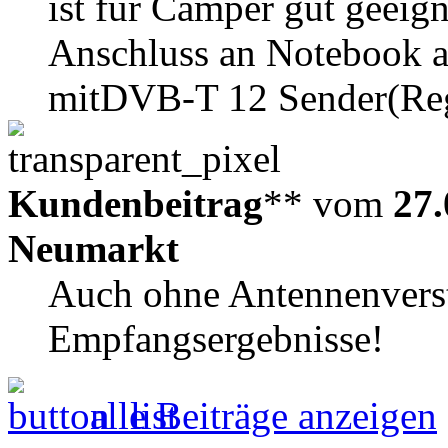
ist für Camper gut geei
Anschluss an Notebook 
mitDVB-T 12 Sender(Regi
Kundenbeitrag
** vom
27.
Neumarkt
Auch ohne Antennenverstä
Empfangsergebnisse!
alle Beiträge anzeigen