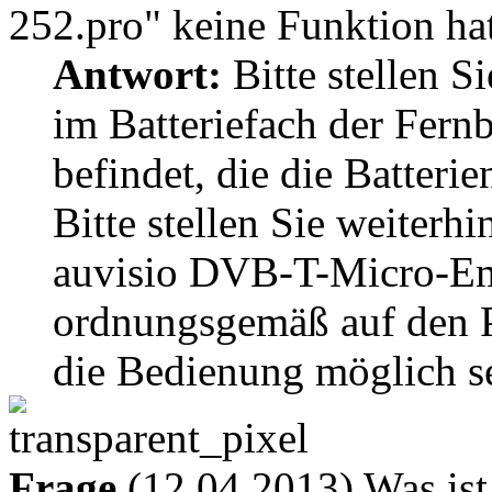
252.pro" keine Funktion ha
Antwort:
Bitte stellen Si
im Batteriefach der Fern
befindet, die die Batteri
Bitte stellen Sie weiterhi
auvisio DVB-T-Micro-Em
ordnungsgemäß auf den PC
die Bedienung möglich s
Frage
(12.04.2013) Was ist