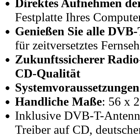
Direktes Aufnehmen d
Festplatte Ihres Compute
Genießen Sie alle DVB-
für zeitversetztes Fernse
Zukunftssicherer Radi
CD-Qualität
Systemvoraussetzungen
Handliche Maße
: 56 x 
Inklusive DVB-T-Antenn
Treiber auf CD, deutsche