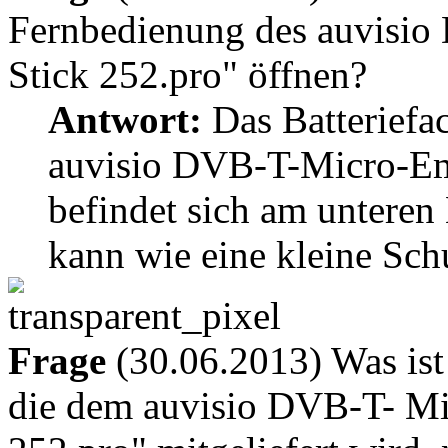
Fernbedienung des auvisi
Stick 252.pro" öffnen?
Antwort:
Das Batteriefa
auvisio DVB-T-Micro-Em
befindet sich am untere
kann wie eine kleine Sc
Frage
(30.06.2013) Was ist
die dem auvisio DVB-T- M