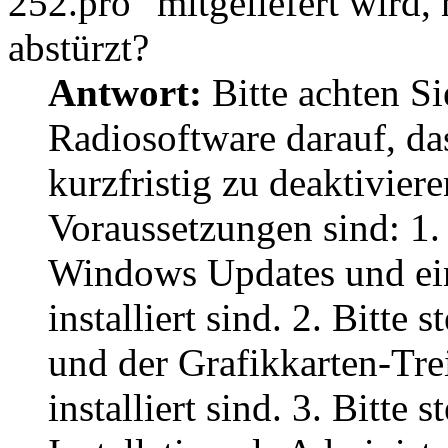
252.pro" mitgeliefert wird
abstürzt?
Antwort:
Bitte achten Sie
Radiosoftware darauf, d
kurzfristig zu deaktivier
Voraussetzungen sind: 1. B
Windows Updates und ein
installiert sind. 2. Bitte 
und der Grafikkarten-Trei
installiert sind. 3. Bitte s