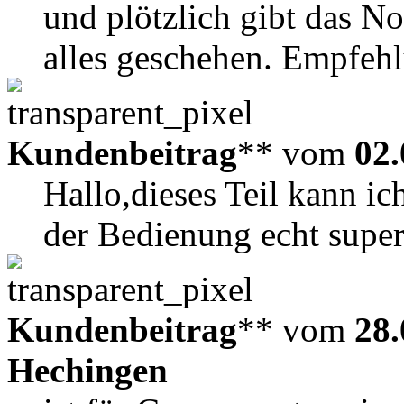
und plötzlich gibt das N
alles geschehen. Empfehlu
Kundenbeitrag
** vom
02.
Hallo,dieses Teil kann ic
der Bedienung echt super
Kundenbeitrag
** vom
28.
Hechingen