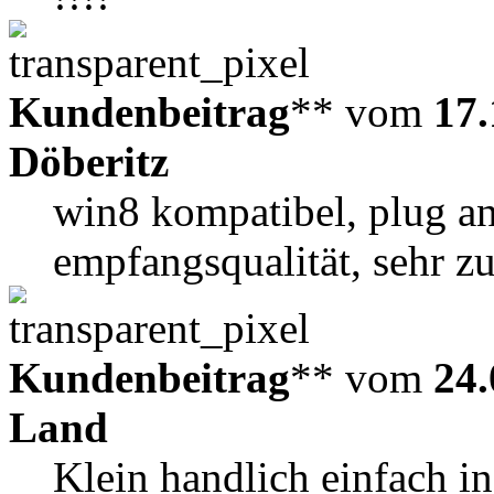
Kundenbeitrag
** vom
17.
Döberitz
win8 kompatibel, plug an
empfangsqualität, sehr z
Kundenbeitrag
** vom
24.
Land
Klein handlich einfach i