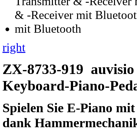
right
ZX-8733-919
auvisio
Keyboard-Piano-Ped
Spielen Sie E-Piano mit
dank Hammermechani