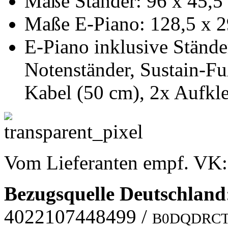
Maße Ständer: 96 x 45,5 
Maße E-Piano: 128,5 x 2
E-Piano inklusive Stände
Notenständer, Sustain-F
Kabel (50 cm), 2x Aufkle
Vom Lieferanten empf. VK
Bezugsquelle
Deutschland
4022107448499
/
B0DQDRC