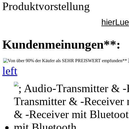
Produktvorstellung
hierLu
Kundenmeinungen**:
left