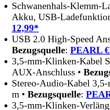
Schwanenhals-Klemm-L
Akku, USB-Ladefunktio
12,99*
USB 2.0 High-Speed Ansc
Bezugsquelle
:
PEARL € 
3,5-mm-Klinken-Kabel Ste
AUX-Anschluss •
Bezug
Stereo-Audio-Kabel 3,5-
m •
Bezugsquelle
:
PEAR
3,5-mm-Klinken-Verlänge