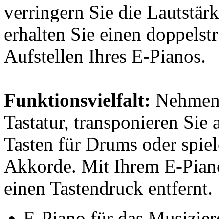
verringern Sie die Lautstär
erhalten Sie einen doppelst
Aufstellen Ihres E-Pianos.
Funktionsvielfalt:
Nehmen S
Tastatur, transponieren Sie 
Tasten für Drums
oder spie
Akkorde. Mit Ihrem E-Piano
einen Tastendruck entfernt.
E-Piano für das Musizie