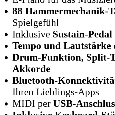
88 Hammermechanik-T
Spielgefühl
Inklusive
Sustain-Pedal
Tempo und Lautstärke e
Drum-Funktion, Split-T
Akkorde
Bluetooth-Konnektivitä
Ihren Lieblings-Apps
MIDI per
USB-Anschlus
Inklusive Keyboard-St