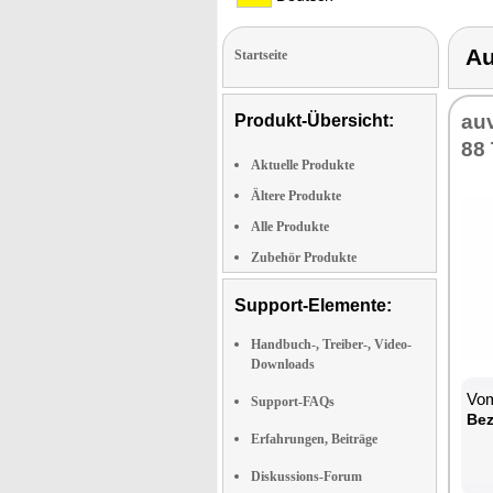
Au
Startseite
au­
Produkt-Übersicht:
88 
Aktuelle Produkte
Ältere Produkte
Alle Produkte
Zubehör Produkte
Support-Elemente:
Handbuch-, Treiber-, Video-
Downloads
Vom
Support-FAQs
Be­
Erfahrungen, Beiträge
Diskussions-Forum