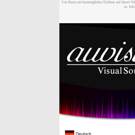
Um Ihnen ein bestmögliches Erlebnis auf dieser We
zu. Inf
Deutsch