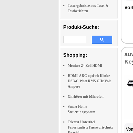
Testergebnisse aus Tests &
Vor­
Testberichten
Produkt-Suche:
au­
Shopping:
Key
Monitor 24 Zoll HDMI
HDMI-ARC optisch Klinke
USB-C Watt RMS GHz Volt
Ampere
Ohrhörer mit Mikrofon
Smart Home
Steuerungssystem
Teletext Untertitel
Favoritenliste Passwortschutz
Vom
Koaxial