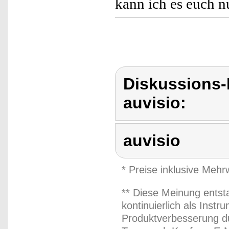
kann ich es euch n
Diskussions-
auvisio:
auvisio
* Preise inklusive Meh
** Diese Meinung entst
kontinuierlich als Inst
Produktverbesserung du