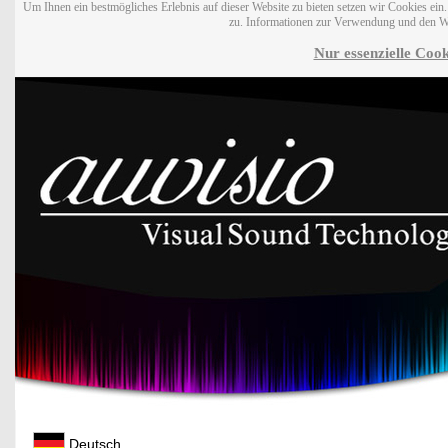
Um Ihnen ein bestmögliches Erlebnis auf dieser Website zu bieten setzen wir Cookies ei
zu. Informationen zur Verwendung und den W
Nur essenzielle Cook
Deutsch