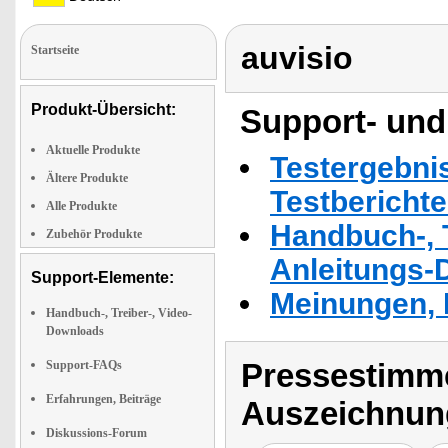
auvisio
Startseite
Produkt-Übersicht:
Support- und
Aktuelle Produkte
Testergebni
Ältere Produkte
Testbericht
Alle Produkte
Handbuch-, T
Zubehör Produkte
Anleitungs-
Support-Elemente:
Meinungen, 
Handbuch-, Treiber-, Video-
Downloads
Pressestimme
Support-FAQs
Erfahrungen, Beiträge
Auszeichnun
Diskussions-Forum