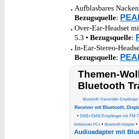
Aufblasbares Nacken
PEAR
Bezugsquelle
:
Over-Ear-Headset mi
5.3 •
Bezugsquelle
:
In-Ear-Stereo-Headse
PEAR
Bezugsquelle
:
Themen-Wolk
Bluetooth Tr
Bluetooth Transmitter Empfänger
Receiver mit Bluetooth, Disp
•
DAB+/DAB-Empfänger mit FM-Tran
•
•
Notebooks PCs
Bluetooth Adapter
Audioadapter mit Blu