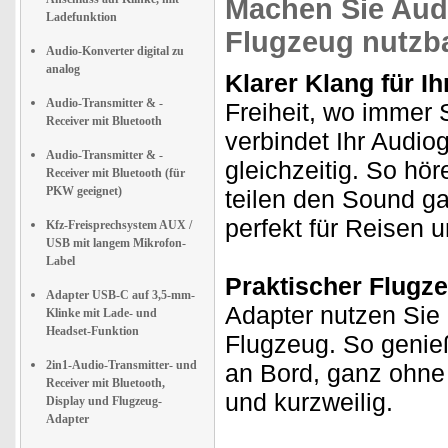
Machen Sie Audi
Ladefunktion
Flugzeug nutzb
Audio-Konverter digital zu
analog
Klarer Klang für I
Audio-Transmitter & -
Freiheit, wo immer 
Receiver mit Bluetooth
verbindet Ihr Audio
Audio-Transmitter & -
gleichzeitig. So hö
Receiver mit Bluetooth (für
PKW geeignet)
teilen den Sound ga
perfekt für Reisen 
Kfz-Freisprechsystem AUX /
USB mit langem Mikrofon-
Label
Praktischer Flugze
Adapter USB-C auf 3,5-mm-
Adapter nutzen Sie 
Klinke mit Lade- und
Headset-Funktion
Flugzeug. So genie
2in1-Audio-Transmitter- und
an Bord, ganz ohne
Receiver mit Bluetooth,
und kurzweilig.
Display und Flugzeug-
Adapter