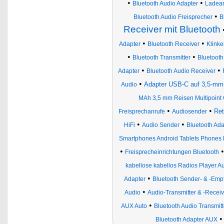
•
•
Bluetooth Audio Adapter
Ladean
•
Bluetooth Audio Freisprecher
B
Receiver mit Bluetooth
•
•
Adapter
Bluetooth Receiver
Klinke
•
•
Bluetooth Transmitter
Bluetooth
•
•
Adapter
Bluetooth Audio Receiver
•
Adapter USB-C auf 3,5-mm-
Audio
MAh 3,5 mm Reisen Multipoint 
•
•
Re
Freisprechanrufe
Audiosender
•
•
HiFi
Audio Sender
Bluetooth Ada
Smartphones Android Tablets Phones 
•
Freisprecheinrichtungen Bluetooth
kabellose kabellos Radios Player 
•
Adapter
Bluetooth Sender- & -Emp
•
Audio
Audio-Transmitter & -Receiv
•
AUX Auto
Bluetooth Audio Transmitt
Bluetooth Adapter AUX