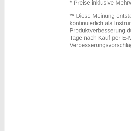
* Preise inklusive Meh
** Diese Meinung entst
kontinuierlich als Inst
Produktverbesserung du
Tage nach Kauf per E-M
Verbesserungsvorschläg