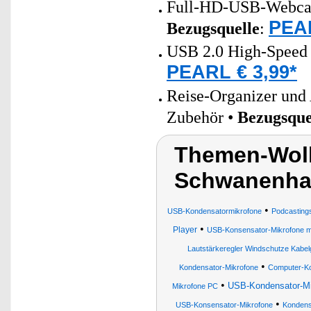
Full-HD-USB-Webcam
PEAR
Bezugsquelle
:
USB 2.0 High-Speed 
PEARL € 3,99*
Reise-Organizer und
Zubehör •
Bezugsque
Themen-Wolk
Schwanenhal
•
USB-Kondensatormikrofone
Podcasting
•
Player
USB-Konsensator-Mikrofone mi
Lautstärkeregler Windschutze Kabe
•
Kondensator-Mikrofone
Computer-Ko
•
USB-Kondensator-Mi
Mikrofone PC
•
USB-Konsensator-Mikrofone
Kondens