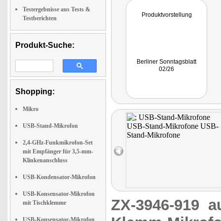
Testergebnisse aus Tests &
Produktvorstellung
Testberichten
Produkt-Suche:
Berliner Sonntagsblatt
02/26
Shopping:
Mikro
USB-Stand-Mikrofon
2,4-GHz-Funkmikrofon-Set
mit Empfänger für 3,5-mm-
Klinkenanschluss
USB-Kondensator-Mikrofon
USB-Konsensator-Mikrofon
ZX-3946-919
a
mit Tischklemme
USB-Konsensator-Mikrofon