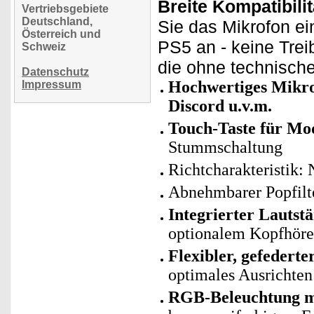
Breite Kompatibili
Vertriebsgebiete
Deutschland,
Sie das Mikrofon e
Österreich und
PS5 an - keine Treibe
Schweiz
die ohne technische
Datenschutz
Hochwertiges Mikrof
Impressum
Discord u.v.m.
Touch-Taste für Mo
Stummschaltung
Richtcharakteristik: 
Abnehmbarer Popfilt
Integrierter Lautst
optionalem Kopfhöre
Flexibler, gefedert
optimales Ausrichten
RGB-Beleuchtung mi