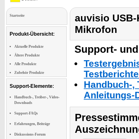
auvisio USB-
Startseite
Mikrofon
Produkt-Übersicht:
Support- und
Aktuelle Produkte
Ältere Produkte
Testergebni
Alle Produkte
Testbericht
Zubehör Produkte
Handbuch-, T
Support-Elemente:
Anleitungs-
Handbuch-, Treiber-, Video-
Downloads
Support-FAQs
Pressestimme
Erfahrungen, Beiträge
Auszeichnun
Diskussions-Forum