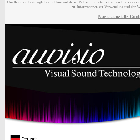
Um Ihnen ein bestmögliches Erlebnis auf dieser Website zu bieten setzen wir Cookies ei
zu. Informationen zur Verwendung und den W
Nur essenzielle Cook
Deutsch