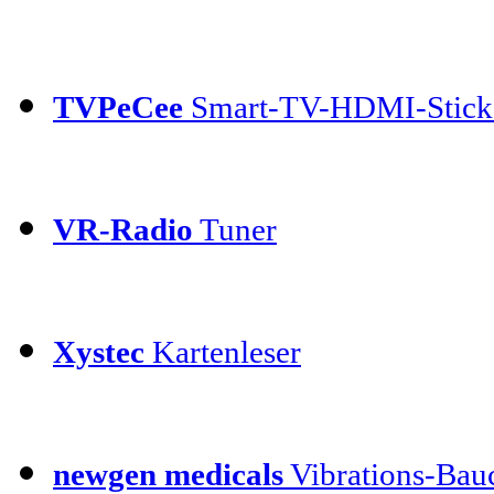
TVPeCee
Smart-TV-HDMI-Stick
VR-Radio
Tuner
Xystec
Kartenleser
newgen medicals
Vibrations-Bauc