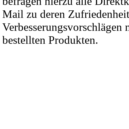
befragen hierzu alle Direk
Mail zu deren Zufriedenhei
Verbesserungsvorschlägen m
bestellten Produkten.