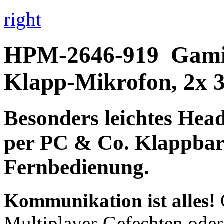
right
HPM-2646-919
Gami
Klapp-Mikrofon, 2x 
Besonders leichtes
Head
per PC & Co. Klappbar
Fernbedienung
.
Kommunikation ist alles!
Multiplayer-Gefechten ode