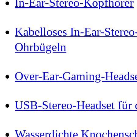
In-Ear-Stereo-Kopfhörer
Kabelloses In-Ear-Stereo
Ohrbügeln
Over-Ear-Gaming-Headse
USB-Stereo-Headset für
Wasserdichte Knochensch