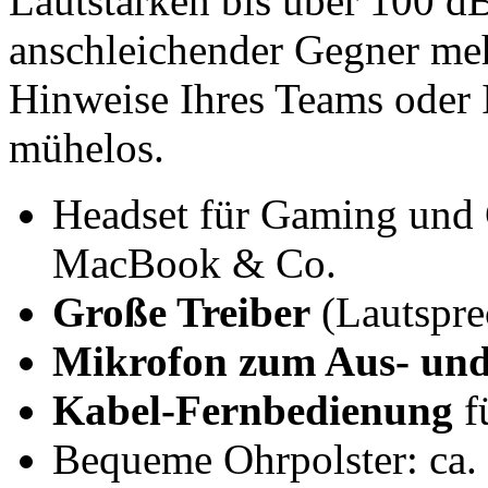
Lautstärken bis über 100 dB
anschleichender Gegner me
Hinweise Ihres Teams oder 
mühelos.
Headset für Gaming und 
MacBook & Co.
Große Treiber
(Lautspre
Mikrofon zum Aus- und
Kabel-Fernbedienung
f
Bequeme Ohrpolster: ca.