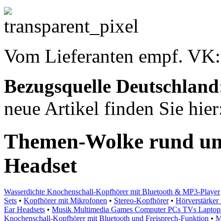
Vom Lieferanten empf. VK
Bezugsquelle
Deutschland
neue Artikel finden Sie hie
Themen-Wolke rund u
Headset
Wasserdichte Knochenschall-Kopfhörer mit Bluetooth & MP3-Player
Sets
•
Kopfhörer mit Mikrofonen
•
Stereo-Kopfhörer
•
Hörverstärker
Ear Headsets
•
Musik Multimedia Games Computer PCs TVs Laptops
Knochenschall-Kopfhörer mit Bluetooth und Freisprech-Funktion
•
M