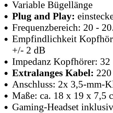
Variable Bügellänge
Plug and Play:
einsteck
Frequenzbereich: 20 - 2
Empfindlichkeit Kopfhöre
+/- 2 dB
Impedanz Kopfhörer: 32
Extralanges Kabel:
220
Anschluss: 2x 3,5-mm-Kl
Maße: ca. 18 x 19 x 7,5 
Gaming-Headset inklusiv