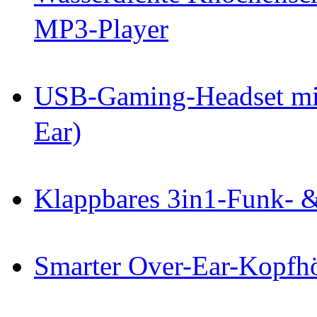
MP3-Player
USB-Gaming-Headset mit
Ear)
Klappbares 3in1-Funk- 
Smarter Over-Ear-Kopf