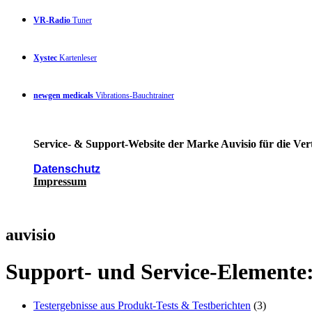
VR-Radio
Tuner
Xystec
Kartenleser
newgen medicals
Vibrations-Bauchtrainer
Service- & Support-Website der Marke Auvisio für die Ver
Datenschutz
Impressum
auvisio
Support- und Service-Elemente
Testergebnisse aus Produkt-Tests & Testberichten
(3)