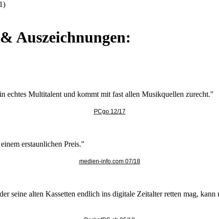
1)
e & Auszeichnungen:
in echtes Multitalent und kommt mit fast allen Musikquellen zurecht."
PCgo 12/17
 einem erstaunlichen Preis."
medien-info.com 07/18
oder seine alten Kassetten endlich ins digitale Zeitalter retten mag, k