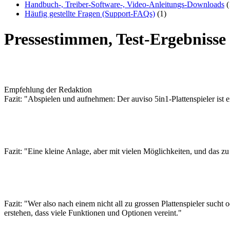
Handbuch-, Treiber-Software-, Video-Anleitungs-Downloads
(
Häufig gestellte Fragen (Support-FAQs)
(1)
Pressestimmen, Test-Ergebniss
Empfehlung der Redaktion
Fazit: "Abspielen und aufnehmen: Der auviso 5in1-Plattenspieler ist e
Fazit: "Eine kleine Anlage, aber mit vielen Möglichkeiten, und das zu
Fazit: "Wer also nach einem nicht all zu grossen Plattenspieler sucht 
erstehen, dass viele Funktionen und Optionen vereint."