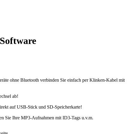
, Software
eräte ohne Bluetooth verbinden Sie einfach per Klinken-Kabel mit
echsel ab!
irekt auf USB-Stick und SD-Speicherkarte!
ehen Sie Ihre MP3-Aufnahmen mit ID3-Tags u.v.m.
eite