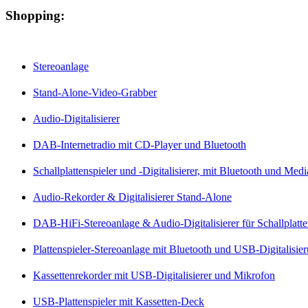
Shopping:
Stereoanlage
Stand-Alone-Video-Grabber
Audio-Digitalisierer
DAB-Internetradio mit CD-Player und Bluetooth
Schallplattenspieler und -Digitalisierer, mit Bluetooth und Med
Audio-Rekorder & Digitalisierer Stand-Alone
DAB-HiFi-Stereoanlage & Audio-Digitalisierer für Schallplatt
Plattenspieler-Stereoanlage mit Bluetooth und USB-Digitalisie
Kassettenrekorder mit USB-Digitalisierer und Mikrofon
USB-Plattenspieler mit Kassetten-Deck