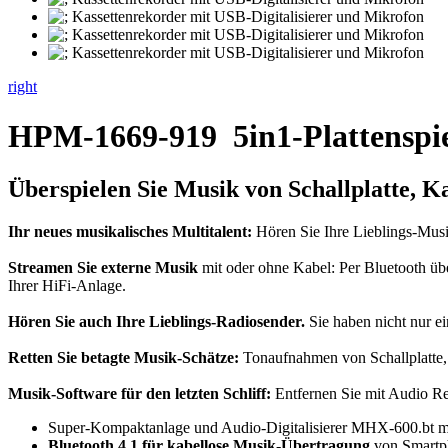
right
HPM-1669-919
5in1-Plattenspie
Überspielen Sie Musik von Schallplatte, 
Ihr neues musikalisches Multitalent:
Hören Sie Ihre Lieblings-Musi
Streamen Sie externe Musik
mit oder ohne Kabel: Per Bluetooth üb
Ihrer HiFi-Anlage.
Hören Sie auch Ihre Lieblings-Radiosender.
Sie haben nicht nur e
Retten Sie betagte Musik-Schätze:
Tonaufnahmen von Schallplatte,
Musik-Software für den letzten Schliff:
Entfernen Sie mit Audio Re
Super-Kompaktanlage und Audio-Digitalisierer MHX-600.bt m
Bluetooth 4.1 für kabellose Musik-Übertragung
von Smartph