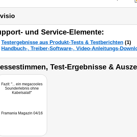
visio
pport- und Service-Elemente:
Testergebnisse aus Produkt-Tests & Testberichten
(1)
Handbuch-, Treiber-Software-, Video-Anleitungs-Downl
ressestimmen, Test-Ergebnisse & Ausz
Fazit: "... ein megacooles
Sounderlebnis ohne
Kabelsalat!"
Framania Magazin 04/16