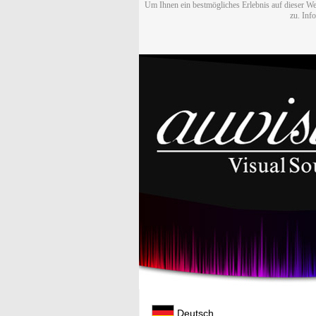
Um Ihnen ein bestmögliches Erlebnis auf dieser We
zu. Inf
Deutsch