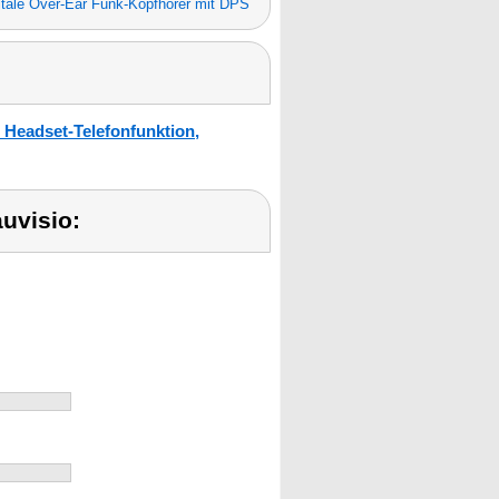
itale Over-Ear Funk-Kopfhörer mit DPS
 Headset-Telefonfunktion,
uvisio: