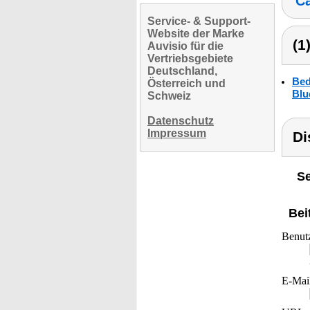
Ca
Service- & Support-
Website der Marke
(1
Auvisio für die
Vertriebsgebiete
Deutschland,
Bed
Österreich und
Blu
Schweiz
Datenschutz
Impressum
Di
Se
Bei
Benut
E-Mai