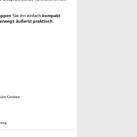
appen
Sie ihn einfach
kompakt
erwegs äußerst praktisch.
len Geräten
tung