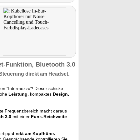
t-Funktion, Bluetooth 3.0
Steuerung direkt am Headset.
en "Intermezzo"! Dieser schicke
ohe
Leistung,
kompaktes
Design,
eite Frequenzbereich macht daraus
th 3.0
mit einer
Funk-Reichweite
ertipp
direkt am Kopfhörer.
d Gesprächsende kontrollieren Sie