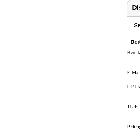
Di
Se
Bei
Benut
E-Mai
URL z
Titel:
Beitra