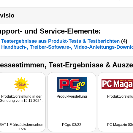
visio
pport- und Service-Elemente:
Testergebnisse aus Produkt-Tests & Testberichten
(4)
Handbuch-, Treiber-Software-, Video-Anleitungs-Downl
ressestimmen, Test-Ergebnisse & Ausz
Produktvorstellung in der
Produktvorstellung
Produktvorstell
Sendung vom 15.11.2024.
SAT.1 Frühstücksfernsehen
PCgo 03/22
PC Magazin 03
11/24