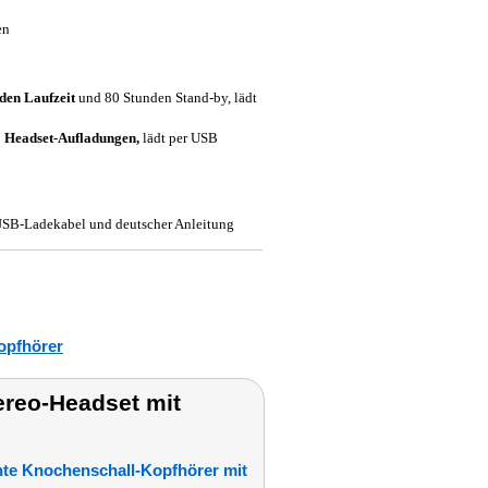
en
nden Laufzeit
und 80 Stunden Stand-by, lädt
2 Headset-Aufladungen,
lädt per USB
 USB-Ladekabel und deutscher Anleitung
opfhörer
ereo-Headset mit
te Knochenschall-Kopfhörer mit