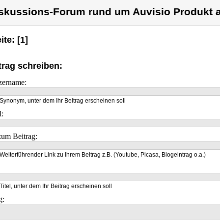
skussions-Forum rund um Auvisio Produkt a
ite: [1]
trag schreiben:
zername:
Synonym, unter dem Ihr Beitrag erscheinen soll
l:
um Beitrag:
Weiterführender Link zu Ihrem Beitrag z.B. (Youtube, Picasa, Blogeintrag o.a.)
Titel, unter dem Ihr Beitrag erscheinen soll
g: