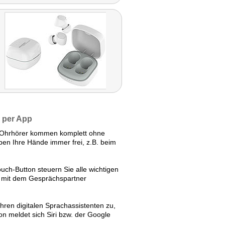
n per App
-Ohrhörer kommen komplett ohne
ben Ihre Hände immer frei, z.B. beim
uch-Button steuern Sie alle wichtigen
ie mit dem Gesprächspartner
ren digitalen Sprachassistenten zu,
 meldet sich Siri bzw. der Google