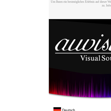
Um Ihnen ein bestmögliches Erlebnis auf dieser We
zu. Inf
Deutsch