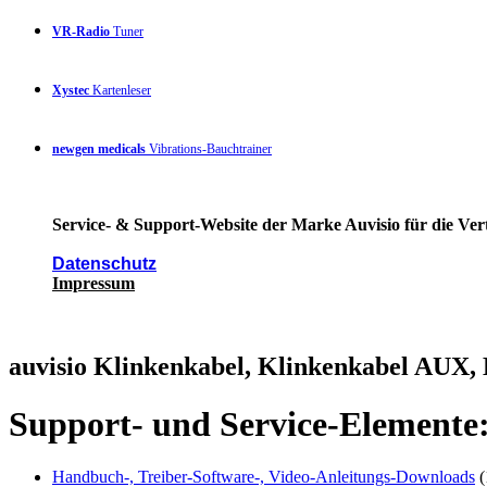
VR-Radio
Tuner
Xystec
Kartenleser
newgen medicals
Vibrations-Bauchtrainer
Service- & Support-Website der Marke Auvisio für die Ver
Datenschutz
Impressum
auvisio Klinkenkabel, Klinkenkabel AUX,
Support- und Service-Elemente
Handbuch-, Treiber-Software-, Video-Anleitungs-Downloads
(