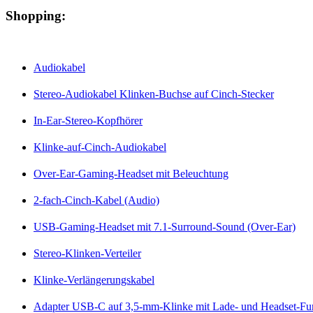
Shopping:
Audiokabel
Stereo-Audiokabel Klinken-Buchse auf Cinch-Stecker
In-Ear-Stereo-Kopfhörer
Klinke-auf-Cinch-Audiokabel
Over-Ear-Gaming-Headset mit Beleuchtung
2-fach-Cinch-Kabel (Audio)
USB-Gaming-Headset mit 7.1-Surround-Sound (Over-Ear)
Stereo-Klinken-Verteiler
Klinke-Verlängerungskabel
Adapter USB-C auf 3,5-mm-Klinke mit Lade- und Headset-Fu