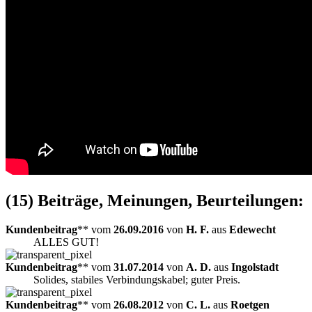
(15) Beiträge, Meinungen, Beurteilungen:
Kundenbeitrag
** vom
26.09.2016
von
H. F.
aus
Edewecht
ALLES GUT!
Kundenbeitrag
** vom
31.07.2014
von
A. D.
aus
Ingolstadt
Solides, stabiles Verbindungskabel; guter Preis.
Kundenbeitrag
** vom
26.08.2012
von
C. L.
aus
Roetgen