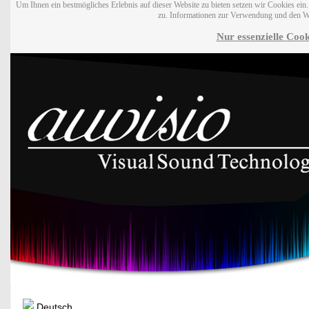
Um Ihnen ein bestmögliches Erlebnis auf dieser Website zu bieten setzen wir Cookies ei
zu. Informationen zur Verwendung und den W
Nur essenzielle Cook
Deutsch