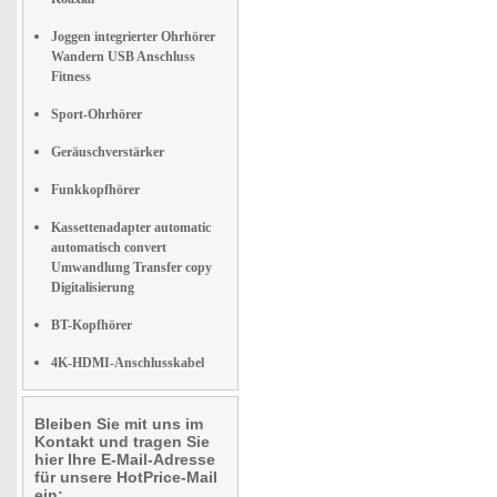
Joggen integrierter Ohrhörer
Wandern USB Anschluss
Fitness
Sport-Ohrhörer
Geräuschverstärker
Funkkopfhörer
Kassettenadapter automatic
automatisch convert
Umwandlung Transfer copy
Digitalisierung
BT-Kopfhörer
4K-HDMI-Anschlusskabel
Bleiben Sie mit uns im
Kontakt und tragen Sie
hier Ihre E-Mail-Adresse
für unsere HotPrice-Mail
ein: