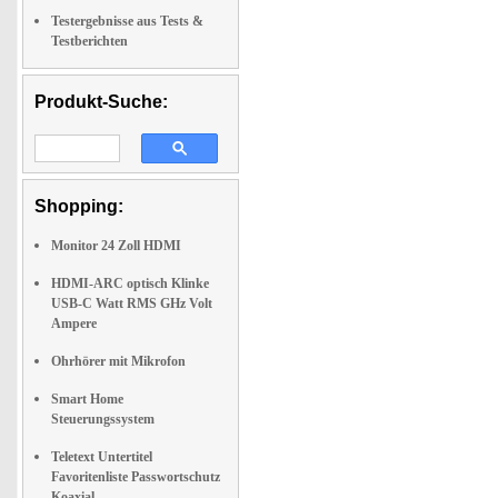
Testergebnisse aus Tests &
Testberichten
Produkt-Suche:
Shopping:
Monitor 24 Zoll HDMI
HDMI-ARC optisch Klinke
USB-C Watt RMS GHz Volt
Ampere
Ohrhörer mit Mikrofon
Smart Home
Steuerungssystem
Teletext Untertitel
Favoritenliste Passwortschutz
Koaxial