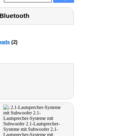
 Bluetooth
oads
(2)