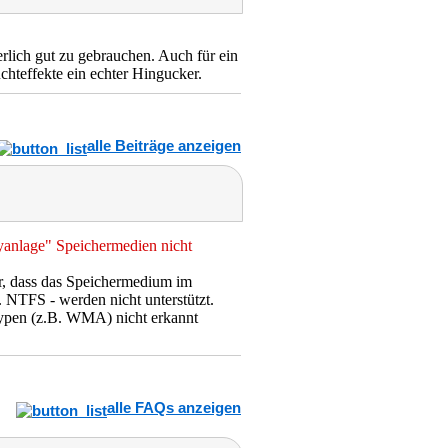
lich gut zu gebrauchen. Auch für ein
hteffekte ein echter Hingucker.
alle Beiträge anzeigen
yanlage" Speichermedien nicht
r, dass das Speichermedium im
NTFS - werden nicht unterstützt.
typen (z.B. WMA) nicht erkannt
alle FAQs anzeigen