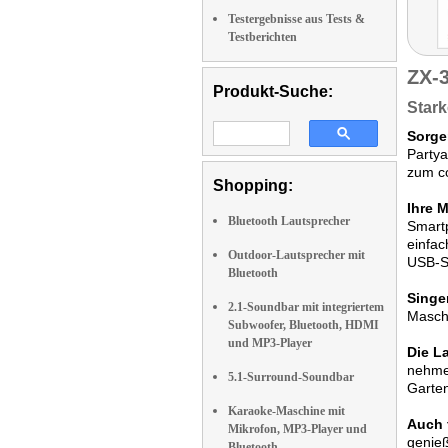
Testergebnisse aus Tests &
Testberichten
ZX-
Produkt-Suche:
Stark
Sorge
Partya
zum c
Shopping:
Ihre 
Bluetooth Lautsprecher
Smartp
einfac
Outdoor-Lautsprecher mit
USB-St
Bluetooth
Singe
2.1-Soundbar mit integriertem
Maschi
Subwoofer, Bluetooth, HDMI
und MP3-Player
Die L
nehmen
5.1-Surround-Soundbar
Garte
Karaoke-Maschine mit
Auch 
Mikrofon, MP3-Player und
genie
Bluetooth