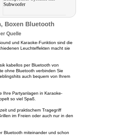
n, Boxen Bluetooth
der Quelle
ound und Karaoke-Funktion sind die
chiedenen Leuchteffekten macht sie
ik kabellos per Bluetooth von
e ohne Bluetooth verbinden Sie
Lieblingshits auch bequem von Ihrem
e Ihre Partyanlagen in Karaoke-
pelt so viel Spaß.
zeit und praktischem Tragegriff
illen im Freien oder auch nur in den
er Bluetooth miteinander und schon