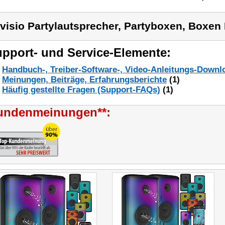
visio Partylautsprecher, Partyboxen, Boxen
pport- und Service-Elemente:
Handbuch-, Treiber-Software-, Video-Anleitungs-Downl
Meinungen, Beiträge, Erfahrungsberichte
(1)
Häufig gestellte Fragen (Support-FAQs)
(1)
undenmeinungen**: