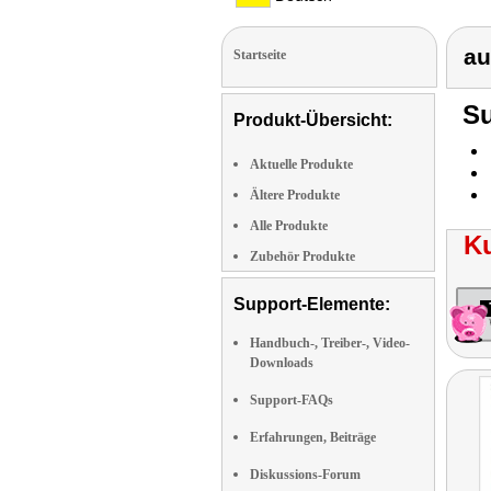
au
Startseite
Su
Produkt-Übersicht:
Aktuelle Produkte
Ältere Produkte
Alle Produkte
K
Zubehör Produkte
Support-Elemente:
Handbuch-, Treiber-, Video-
Downloads
Support-FAQs
Erfahrungen, Beiträge
Diskussions-Forum