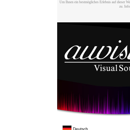
Um Ihnen ein bestmögliches Erlebnis auf dieser We
zu. Inf
Deutsch