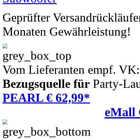
Geprüfter Versandrückläufe
Monaten Gewährleistung!
Vom Lieferanten empf. VK:
Bezugsquelle für
Party-Lau
PEARL € 62,99*
eMall