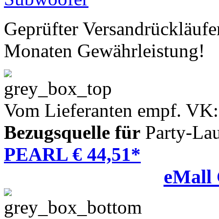
Geprüfter Versandrückläufe
Monaten Gewährleistung!
Vom Lieferanten empf. VK:
Bezugsquelle für
Party-Lau
PEARL € 44,51*
eMall