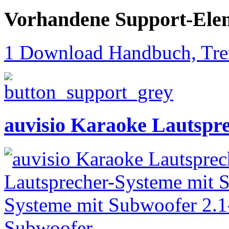
Vorhandene Support-Ele
1 Download Handbuch, Trei
auvisio Karaoke Lautspre