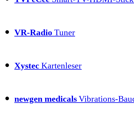
VR-Radio
Tuner
Xystec
Kartenleser
newgen medicals
Vibrations-Bauc