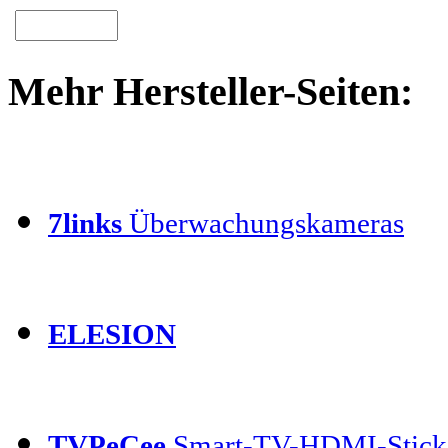
Mehr Hersteller-Seiten:
7links
Überwachungskameras
ELESION
TVPeCee
Smart-TV-HDMI-Stick