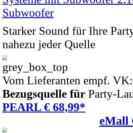
Starker Sound für Ihre Party
nahezu jeder Quelle
Vom Lieferanten empf. VK:
Bezugsquelle für
Party-Lau
PEARL € 68,99*
eMall