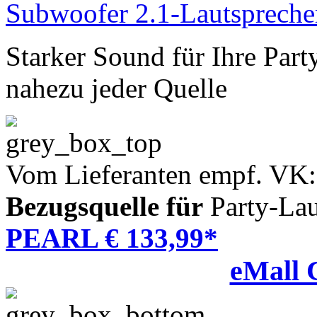
Starker Sound für Ihre Party
nahezu jeder Quelle
Vom Lieferanten empf. VK:
Bezugsquelle für
Party-Lau
PEARL € 133,99*
eMall 