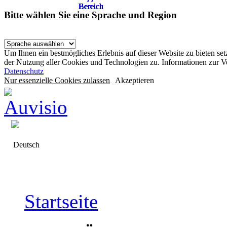
Bereich
Bereich
Bereich
Bereich
Bereich
Bereich
Bereich
Bitte wählen Sie eine Sprache und Region
Um Ihnen ein bestmögliches Erlebnis auf dieser Website zu bieten se
der Nutzung aller Cookies und Technologien zu. Informationen zur 
Datenschutz
Nur essenzielle Cookies zulassen
Akzeptieren
Deutsch
Startseite