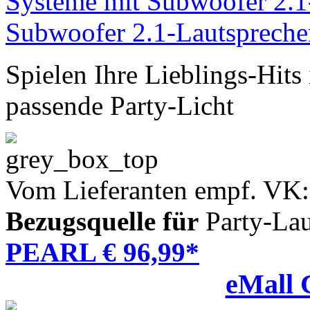
Spielen Ihre Lieblings-Hits
passende Party-Licht
Vom Lieferanten empf. VK:
Bezugsquelle für
Party-Lau
PEARL € 96,99*
eMall 