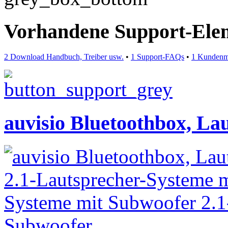
Vorhandene Support-Ele
2 Download Handbuch, Treiber usw.
•
1 Support-FAQs
•
1 Kundenm
auvisio Bluetoothbox, La