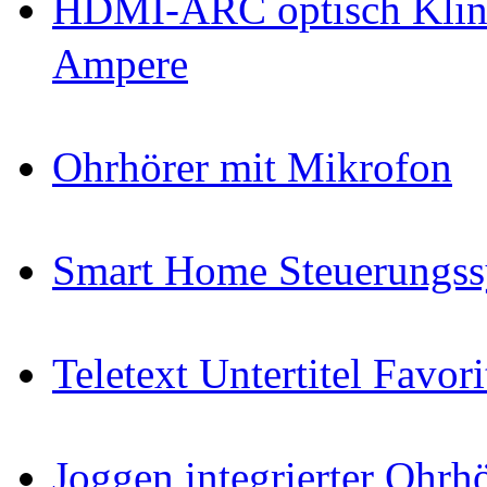
HDMI-ARC optisch Klin
Ampere
Ohrhörer mit Mikrofon
Smart Home Steuerungs
Teletext Untertitel Favor
Joggen integrierter Ohr