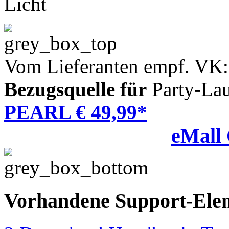
Licht
Vom Lieferanten empf. VK:
Bezugsquelle für
Party-Lau
PEARL € 49,99*
eMall
Vorhandene Support-Ele