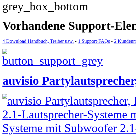
Vorhandene Support-Ele
4 Download Handbuch, Treiber usw.
•
1 Support-FAQs
•
2 Kundenm
auvisio Partylautspreche