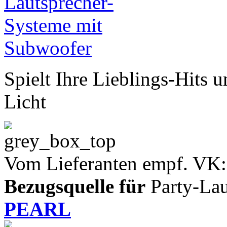
Spielt Ihre Lieblings-Hits u
Licht
Vom Lieferanten empf. VK:
Bezugsquelle für
Party-Lau
PEARL