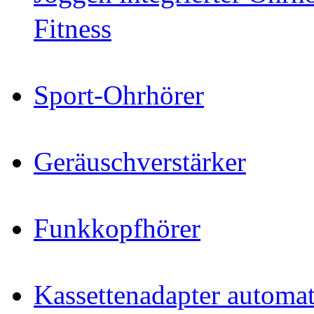
Fitness
Sport-Ohrhörer
Geräuschverstärker
Funkkopfhörer
Kassettenadapter automat