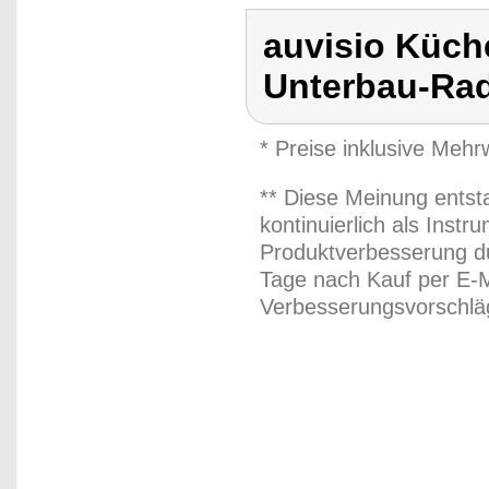
auvisio Küch
Unterbau-Ra
* Preise inklusive Meh
** Diese Meinung entst
kontinuierlich als Inst
Produktverbesserung du
Tage nach Kauf per E-M
Verbesserungsvorschläg