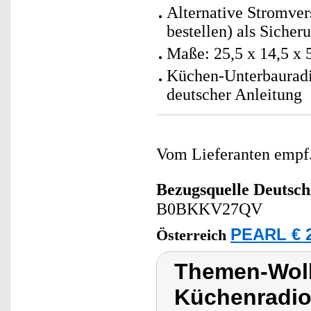
Alternative Stromver
bestellen) als Sicher
Maße: 25,5 x 14,5 x 
Küchen-Unterbauradi
deutscher Anleitung
Vom Lieferanten emp
Bezugsquelle
Deutsch
B0BKKV27QV
PEARL € 2
Österreich
Themen-Wolk
Küchenradio