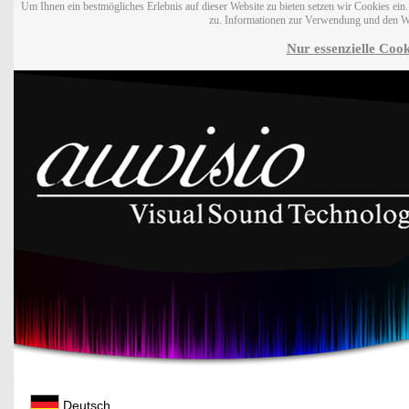
Um Ihnen ein bestmögliches Erlebnis auf dieser Website zu bieten setzen wir Cookies ei
zu. Informationen zur Verwendung und den W
Nur essenzielle Cook
Deutsch