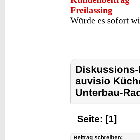
Freilassing
Würde es sofort w
Diskussions-
auvisio Küch
Unterbau-Rad
Seite: [1]
Beitrag schreiben: