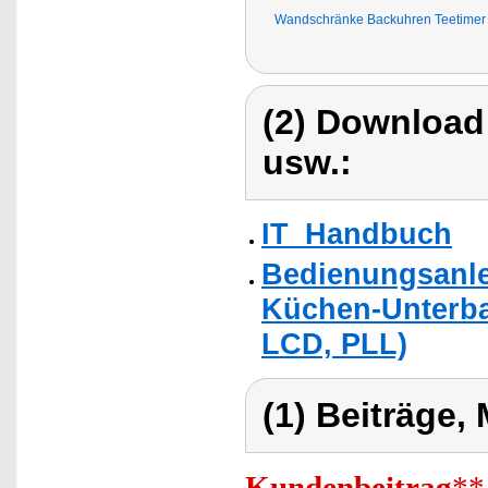
Wandschränke Backuhren Teetimer 
(2) Download
usw.:
IT_Handbuch
Bedienungsanlei
Küchen-Unterbau
LCD, PLL)
(1) Beiträge,
Kundenbeitrag
**