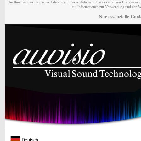
Um Ihnen ein bestmögliches Erlebnis auf dieser Website zu bieten setzen wir Cookies ei
zu. Informationen zur Verwendung und den W
Nur essenzielle Cook
Deutsch