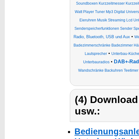
Soundboxen Kurzzeitmesser Kurzzei
Watt Player Tuner Mp3 Digital Univer
Eieruhren Musik Streaming Lcd Un
Senderspeicherfunktionen Sender Sp
•
Radio, Bluetooth, USB und Aux
We
Badezimmerschränke Badezimmer Hä
•
Lautsprecher
Unterbau-Küche
•
DAB+-Radi
Unterbauradios
Wandschränke Backuhren Teetimer 
(4) Download
usw.:
Bedienungsanle