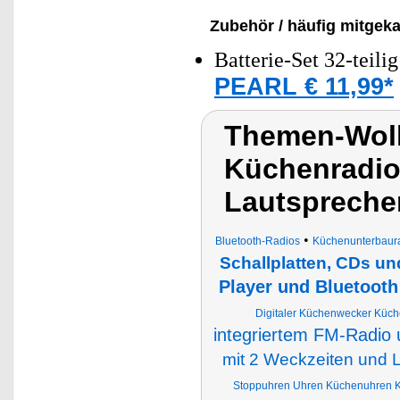
Zubehör / häufig mitgeka
Batterie-Set 32-teili
PEARL € 11,99*
Themen-Wolk
Küchenradio
Lautspreche
•
Bluetooth-Radios
Küchenunterbaur
Schallplatten, CDs un
Player und Bluetooth
Digitaler Küchenwecker Küch
integriertem FM-Radio 
mit 2 Weckzeiten und
Stoppuhren Uhren Küchenuhren 