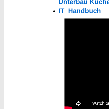
Unterbau Küche
IT_Handbuch