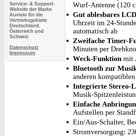
Wurf-Antenne (120 
Service- & Support-
Website der Marke
Gut ablesbares LCD
Auvisio für die
Vertriebsgebiete
Uhrzeit im 24-Stunde
Deutschland,
automatisch ab
Österreich und
Schweiz
Zweifache Timer-Fu
Datenschutz
Minuten per Drehknop
Impressum
Weck-Funktion
mit 
Bluetooth zur Musi
anderen kompatiblen
Integrierte Stereo-
Musik-Spitzenleistun
Einfache Anbringu
Aufstellen per Stand
Ein/Aus-Schalter, Be
Stromversorgung: 23