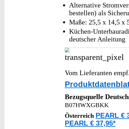
Alternative Stromver
bestellen) als Sicher
Maße: 25,5 x 14,5 x 
Küchen-Unterbauradi
deutscher Anleitung
Vom Lieferanten emp
Produktdatenblat
Bezugsquelle
Deutsch
B07HWXGBKK
PEARL € 3
Österreich
PEARL € 37,95*