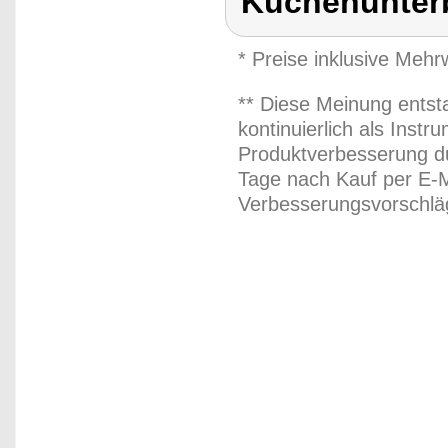
Küchenunter
* Preise inklusive Meh
** Diese Meinung entst
kontinuierlich als Inst
Produktverbesserung du
Tage nach Kauf per E-M
Verbesserungsvorschläg