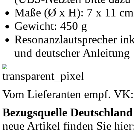
Maße (Ø x H): 7 x 11 cm
Gewicht: 450 g
Resonanzlautsprecher in
und deutscher Anleitung
Vom Lieferanten empf. VK
Bezugsquelle
Deutschland
neue Artikel finden Sie hie