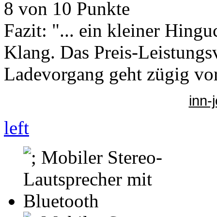
8 von 10 Punkte
Fazit: "... ein kleiner Hinguc
Klang. Das Preis-Leistungsve
Ladevorgang geht zügig vor
inn-
left