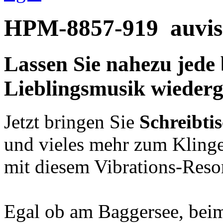
HPM-8857-919
auvis
Lassen Sie nahezu jede 
Lieblingsmusik wieder
Jetzt bringen Sie
Schreibti
und vieles mehr zum Kling
mit diesem Vibrations-Reso
Egal ob am Baggersee, bei