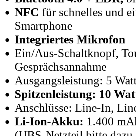
NFC
für schnelles und e
Smartphone
Integriertes Mikrofon
Ein/Aus-Schaltknopf, To
Gesprächsannahme
Ausgangsleistung: 5 Wa
Spitzenleistung: 10 Wat
Anschlüsse: Line-In, Lin
Li-Ion-Akku:
1.400 mAh
(UBS-Netzteil bitte dazu 