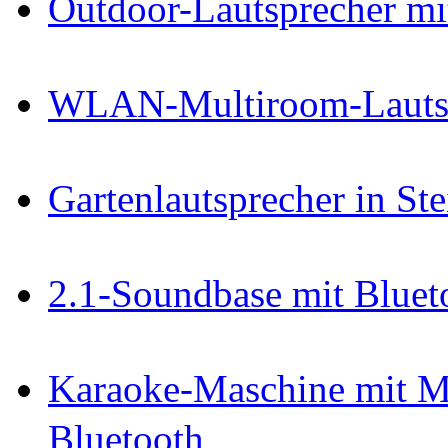
Outdoor-Lautsprecher mi
WLAN-Multiroom-Lautsp
Gartenlautsprecher in St
2.1-Soundbase mit Blue
Karaoke-Maschine mit M
Bluetooth