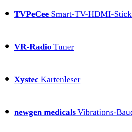
TVPeCee
Smart-TV-HDMI-Stick
VR-Radio
Tuner
Xystec
Kartenleser
newgen medicals
Vibrations-Bauc