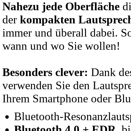
Nahezu jede Oberfläche
di
der
kompakten Lautsprec
immer und überall dabei. S
wann und wo Sie wollen!
Besonders clever:
Dank de
verwenden Sie den Lautspre
Ihrem Smartphone oder Blu
Bluetooth-Resonanzlauts
Bluetooth 4.0 + EDR,
bi