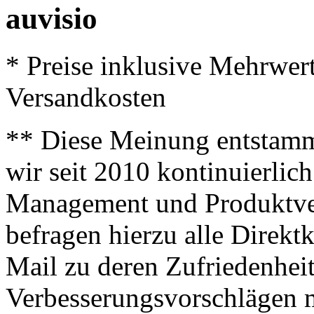
auvisio
* Preise inklusive Mehrwer
Versandkosten
** Diese Meinung entstamm
wir seit 2010 kontinuierlich
Management und Produktve
befragen hierzu alle Direk
Mail zu deren Zufriedenhei
Verbesserungsvorschlägen m