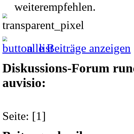
weiterempfehlen.
alle Beiträge anzeigen
Diskussions-Forum run
auvisio:
Seite: [1]